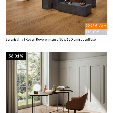
29,95 €* / qm
113,10 €*
Serenissima I Roveri Rovere Intenso 30 x 120 cm Bodenfliese
56.01%