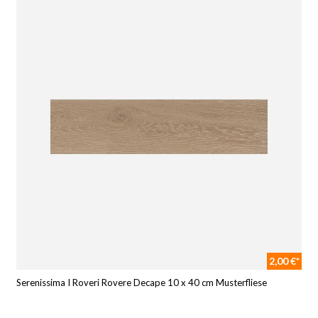
2,00 €*
Serenissima I Roveri Rovere Decape 10 x 40 cm Musterfliese