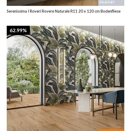
79,97 €*
Serenissima I Roveri Rovere Naturale R11 20 x 120 cm Bodenfliese
62.99%