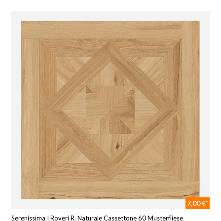
7,00 €*
Serenissima I Roveri R. Naturale Cassettone 60 Musterfliese