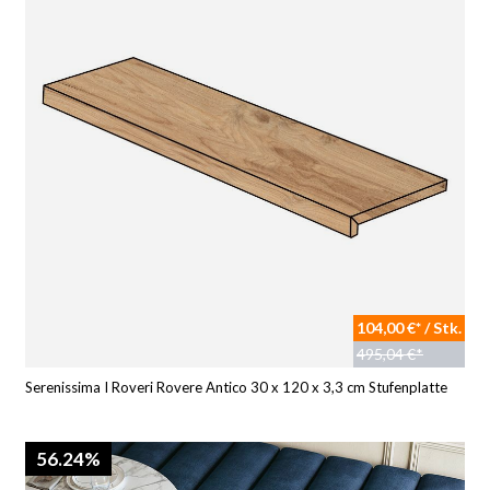
104,00 €* / Stk.
495,04 €*
Serenissima I Roveri Rovere Antico 30 x 120 x 3,3 cm Stufenplatte
56.24%