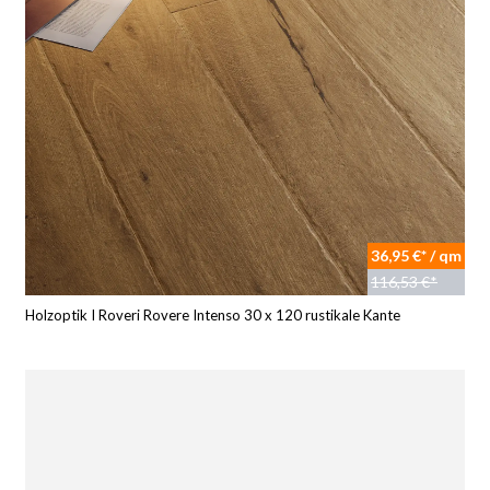
36,95 €* / qm
116,53 €*
Holzoptik I Roveri Rovere Intenso 30 x 120 rustikale Kante