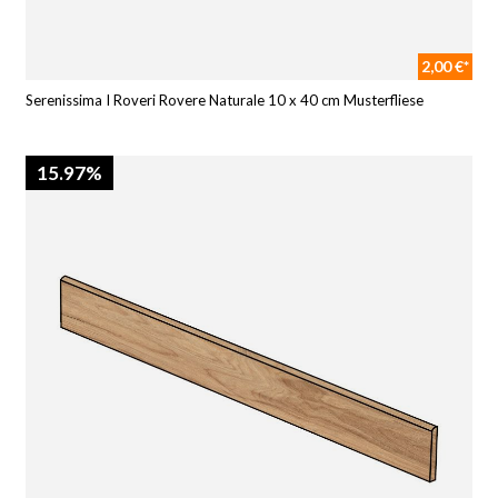
2,00 €*
Serenissima I Roveri Rovere Naturale 10 x 40 cm Musterfliese
15.97%