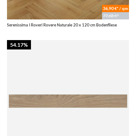
36,90 €* / qm
77,68 €*
Serenissima I Roveri Rovere Naturale 20 x 120 cm Bodenfliese
54.17%