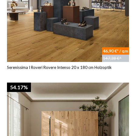
46,90 €* / qm
147,38 €*
Serenissima I Roveri Rovere Intenso 20 x 180 cm Holzoptik
54.17%