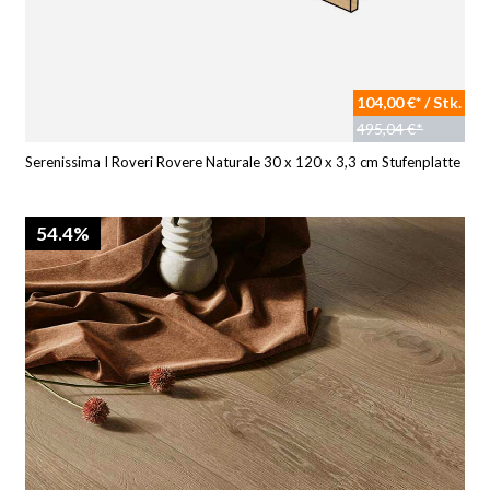
104,00 €* / Stk.
495,04 €*
Serenissima I Roveri Rovere Naturale 30 x 120 x 3,3 cm Stufenplatte
54.4%