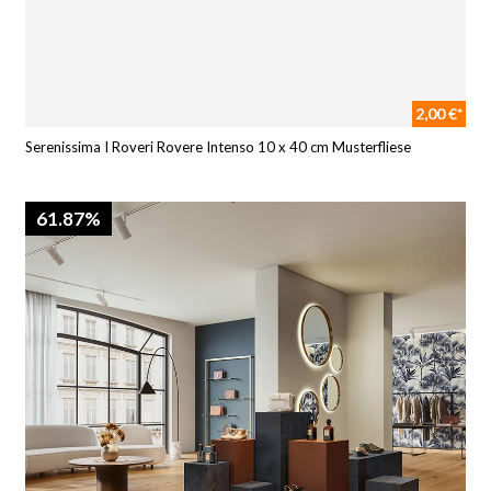
2,00 €*
Serenissima I Roveri Rovere Intenso 10 x 40 cm Musterfliese
61.87%