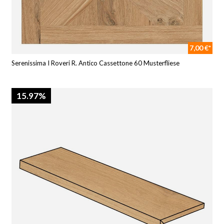
7,00 €*
Serenissima I Roveri R. Antico Cassettone 60 Musterfliese
15.97%