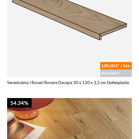
104,00 €* / Stk.
495,04 €*
Serenissima I Roveri Rovere Decape 30 x 120 x 3,3 cm Stufenplatte
54.34%