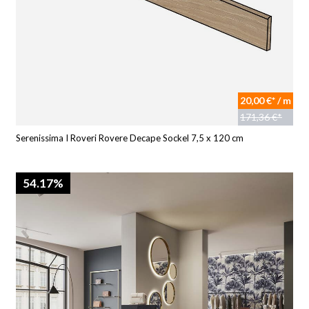
20,00 €* / m
171,36 €*
Serenissima I Roveri Rovere Decape Sockel 7,5 x 120 cm
54.17%