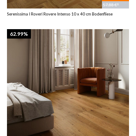
57,88 €*
Serenissima I Roveri Rovere Intenso 10 x 40 cm Bodenfliese
62.99%