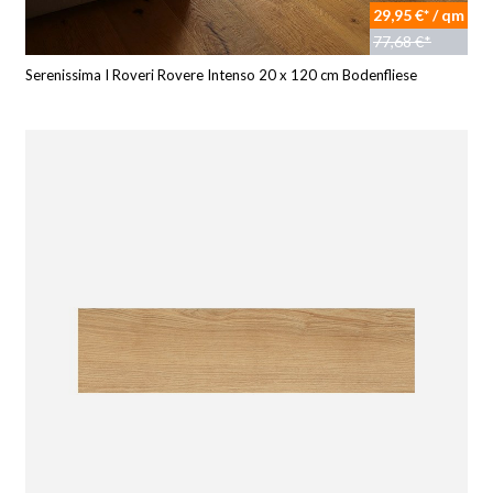
29,95 €* / qm
77,68 €*
Serenissima I Roveri Rovere Intenso 20 x 120 cm Bodenfliese