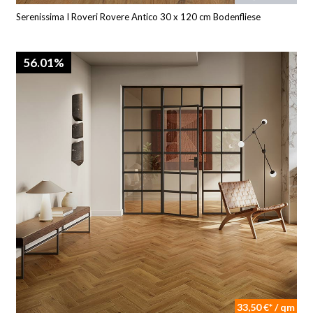
Serenissima I Roveri Rovere Antico 30 x 120 cm Bodenfliese
56.01%
33,50 €* / qm