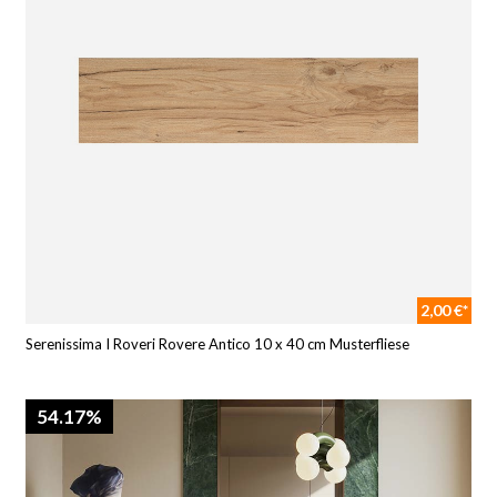
2,00 €*
Serenissima I Roveri Rovere Antico 10 x 40 cm Musterfliese
54.17%