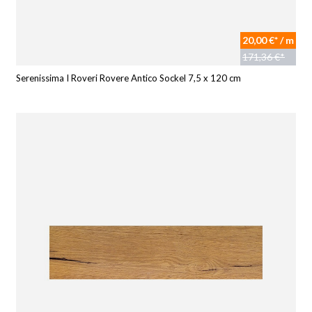
20,00 €* / m
171,36 €*
Serenissima I Roveri Rovere Antico Sockel 7,5 x 120 cm