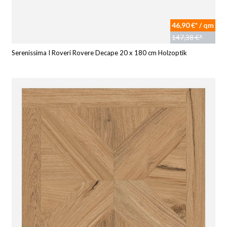
46,90 €* / qm
147,38 €*
Serenissima I Roveri Rovere Decape 20 x 180 cm Holzoptik