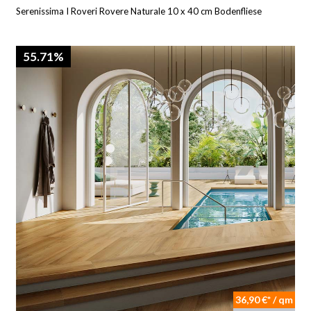
Serenissima I Roveri Rovere Naturale 10 x 40 cm Bodenfliese
55.71%
36,90 €* / qm