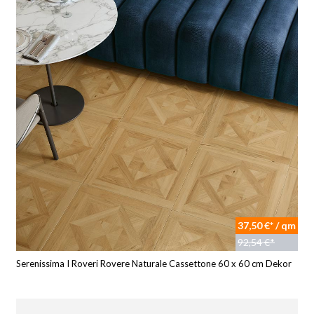
37,50 €* / qm
92,54 €*
Serenissima I Roveri Rovere Naturale Cassettone 60 x 60 cm Dekor