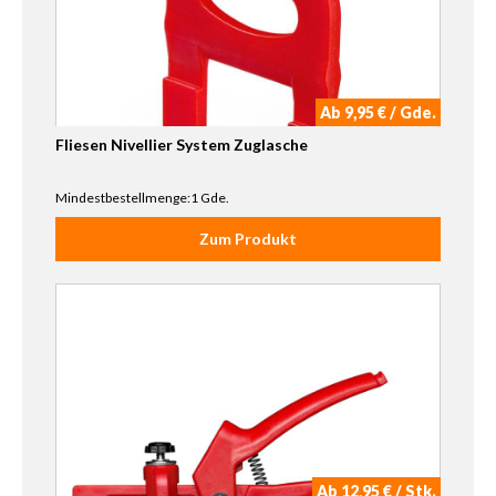
Ab 9,95 € / Gde.
Fliesen Nivellier System Zuglasche
Mindestbestellmenge:1 Gde.
Zum Produkt
Ab 12,95 € / Stk.