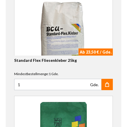
Ab 23,50 € / Gde.
Standard Flex Fliesenkleber 25kg
Mindestbestellmenge:1 Gde.
Gde.
Anzahl für Standard Flex Fliesenkleber 25kg