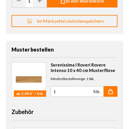
In den Warenkorb
Im Merkzettel zwischenspeichern
Muster bestellen
Serenissima I Roveri Rovere
Intenso 10 x 40 cm Musterfliese
Mindestbestellmenge: 1 Stk.
Stk.
ab 2,00 €* / Stk.
Anzahl Muster
Zubehör