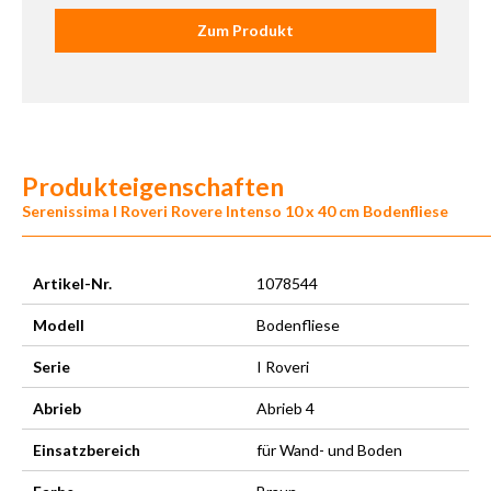
Zum Produkt
Produkteigenschaften
Serenissima I Roveri Rovere Intenso 10 x 40 cm Bodenfliese
Artikel-Nr.
1078544
Modell
Bodenfliese
Serie
I Roveri
Abrieb
Abrieb 4
Einsatzbereich
für Wand- und Boden