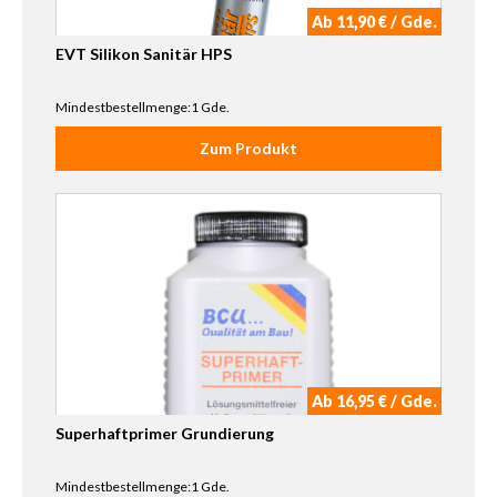
Ab 11,90 € / Gde.
EVT Silikon Sanitär HPS
Mindestbestellmenge:1 Gde.
Zum Produkt
Ab 16,95 € / Gde.
Superhaftprimer Grundierung
Mindestbestellmenge:1 Gde.