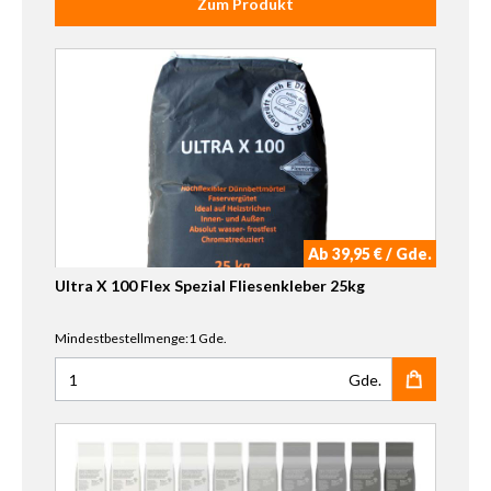
Zum Produkt
Ab 39,95 € / Gde.
Ultra X 100 Flex Spezial Fliesenkleber 25kg
Mindestbestellmenge:1 Gde.
Gde.
Anzahl für Ultra X 100 Flex Spezial Fliesenkleber 25kg