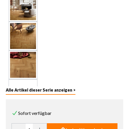
Alle Artikel dieser Serie anzeigen >
Sofort verfügbar
Produkt Anzahl: Gib den gewünschten Wert ein oder benutze die 