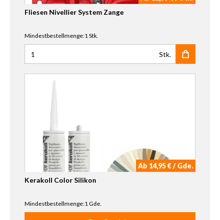
Fliesen Nivellier System Zange
Mindestbestellmenge:1 Stk.
Stk.
Anzahl für Fliesen Nivellier System Zange
Ab 14,95 € / Gde.
Kerakoll Color Silikon
Mindestbestellmenge:1 Gde.