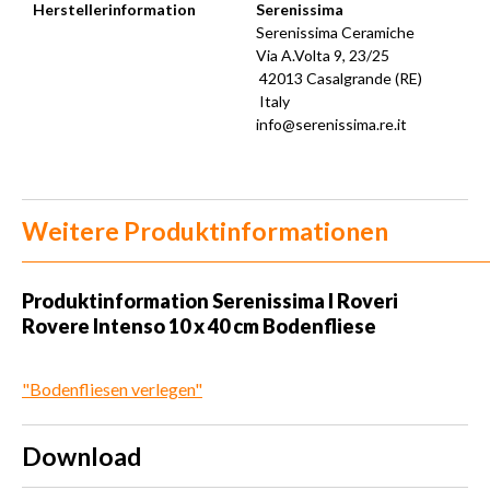
Herstellerinformation
Serenissima
Serenissima Ceramiche
Via A.Volta 9, 23/25
42013 Casalgrande (RE)
Italy
info@serenissima.re.it
Weitere Produktinformationen
Produktinformation Serenissima I Roveri
Rovere Intenso 10 x 40 cm Bodenfliese
"Bodenfliesen verlegen"
Download