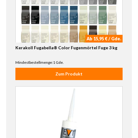
Ab 15,95 € / Gde.
Kerakoll Fugabella® Color Fugenmörtel Fuge 3 kg
Mindestbestellmenge:1 Gde.
Zum Produkt