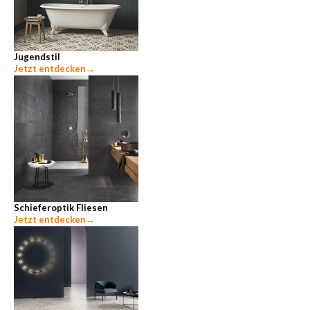
Jugendstil
Jetzt entdecken
→
Schieferoptik Fliesen
Jetzt entdecken
→