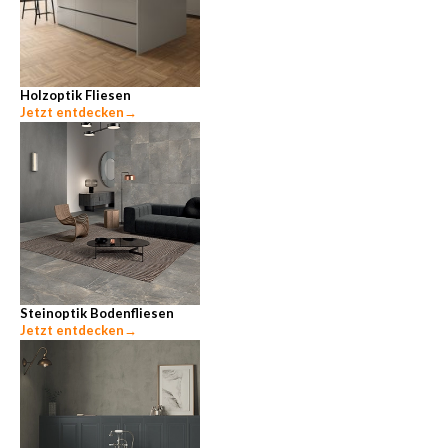
Holzoptik Fliesen
Jetzt entdecken
→
Steinoptik Bodenfliesen
Jetzt entdecken
→