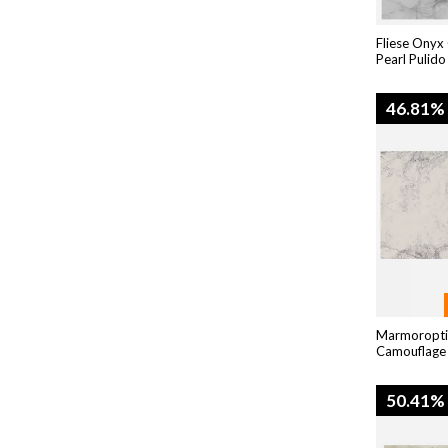
Fliese Onyx
Pearl Pulid
46.81%
Marmoroptik
Camouflage
50.41%