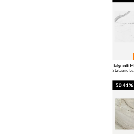
Italgraniti 
Statuario Lu
50.41%