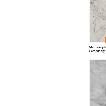
Marmoroptik
Camouflage