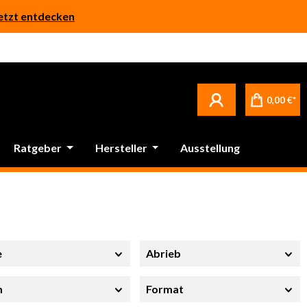
etzt entdecken
0,00 €*
Ratgeber
Hersteller
Ausstellung
e
Abrieb
m
Format