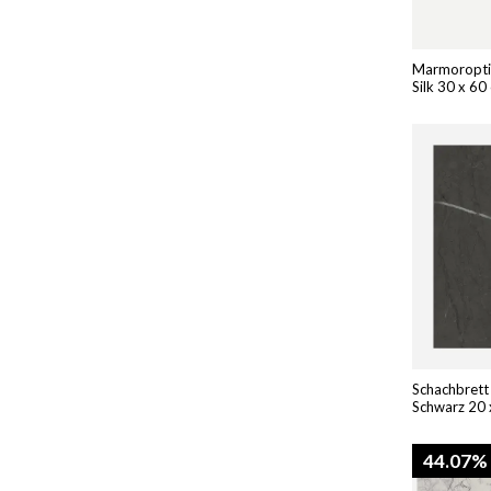
Marmoroptik
Silk 30 x 60
Schachbrett
Schwarz 20 
44.07%