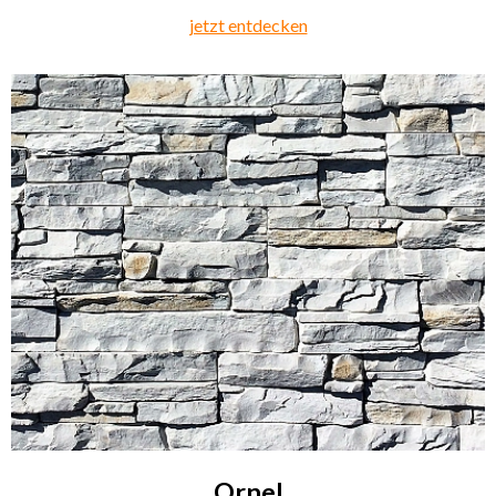
jetzt entdecken
Ornel