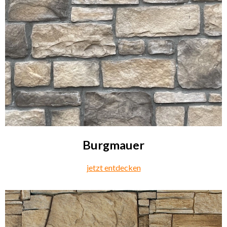
Burgmauer
jetzt entdecken