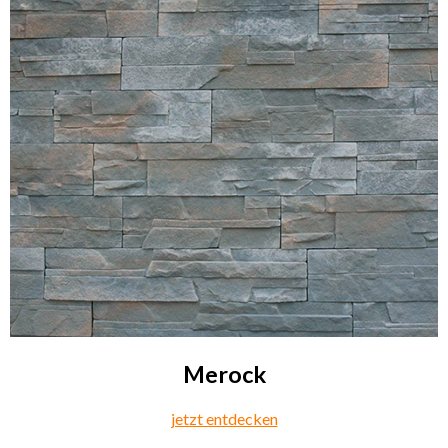
Merock
jetzt entdecken