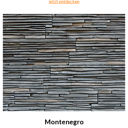
jetzt entdecken
Montenegro