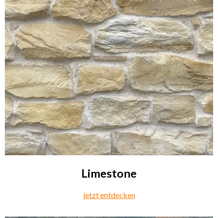
Limestone
jetzt entdecken