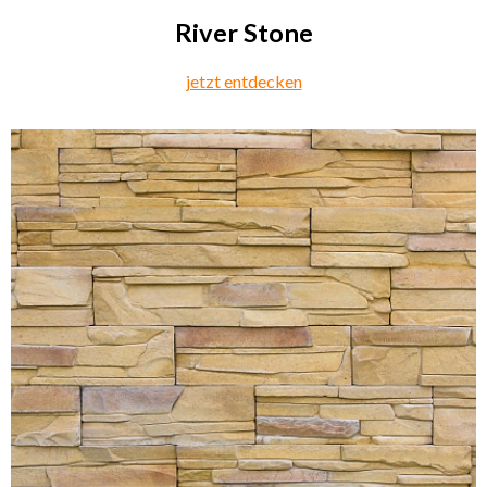
River Stone
jetzt entdecken