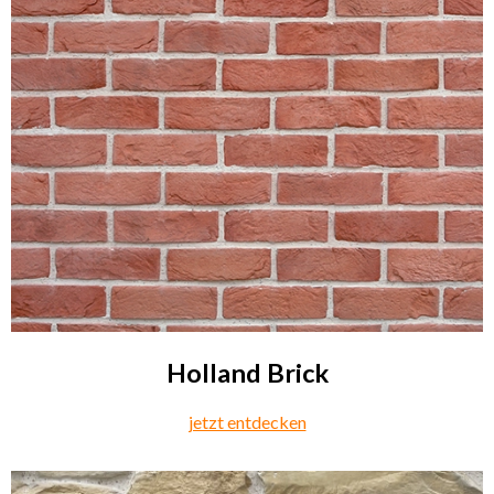
Holland Brick
jetzt entdecken