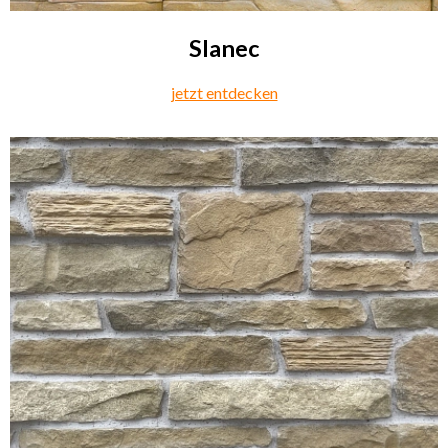
Slanec
jetzt entdecken