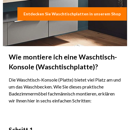
Entdecken Sie Waschtischplatten in unserem Shop
Wie montiere ich eine Waschtisch-
Konsole (Waschtischplatte)?
Die Waschtisch-Konsole (Platte) bietet viel Platz am und
um das Waschbecken. Wie Sie dieses praktische
Badezimmermöbel fachmännisch montieren, erklären
wir Ihnen hier in sechs einfachen Schritten:
Schritt 1