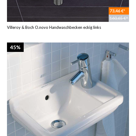
73,46 €*
160,65 €*
Villeroy & Boch O.novo Handwaschbecken eckig links
45%