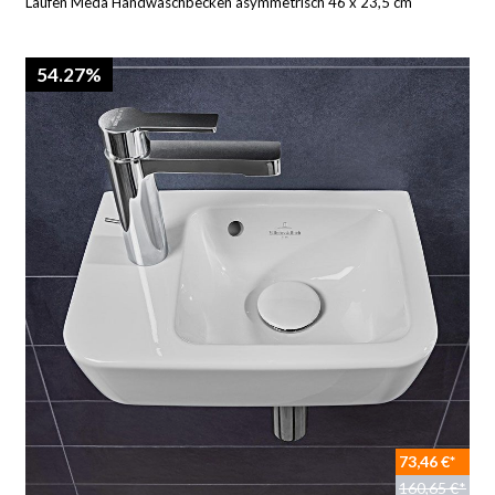
Laufen Meda Handwaschbecken asymmetrisch 46 x 23,5 cm
54.27%
73,46 €*
160,65 €*