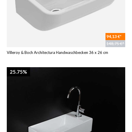
94,13 €*
148,75 €*
Villeroy & Boch Architectura Handwaschbecken 36 x 26 cm
25.75%