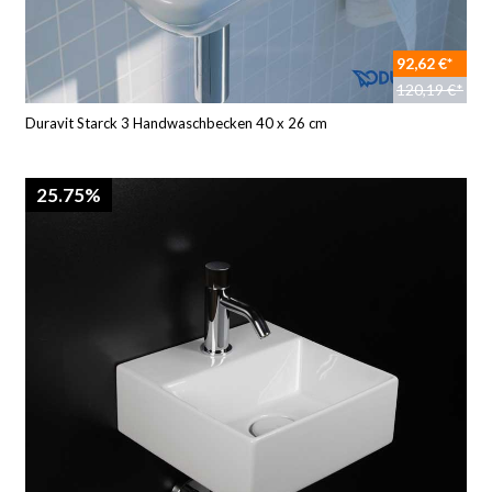
92,62 €*
120,19 €*
Duravit Starck 3 Handwaschbecken 40 x 26 cm
25.75%