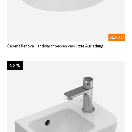
51,93 €*
Geberit Renova Handwaschbecken verkürzte Ausladung
52%