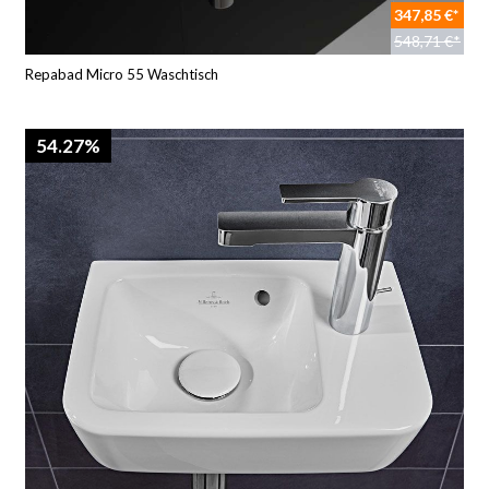
347,85 €*
548,71 €*
Repabad Micro 55 Waschtisch
54.27%