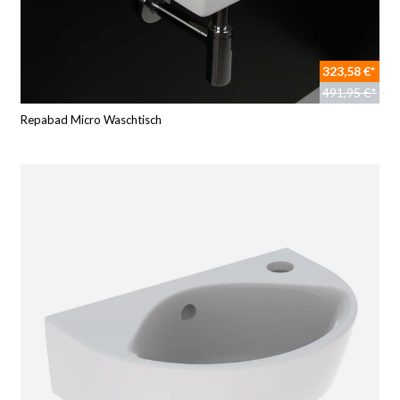
323,58 €*
491,95 €*
Repabad Micro Waschtisch