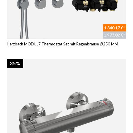
1.340,17 €*
1.973,02 €*
Herzbach MODUL7 Thermostat Set mit Regenbrause Ø250 MM
35%