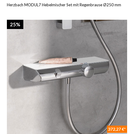
Herzbach MODUL7 Hebelmischer Set mit Regenbrause Ø250 mm
25%
372,27 €*