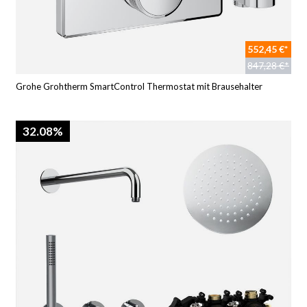
552,45 €*
847,28 €*
Grohe Grohtherm SmartControl Thermostat mit Brausehalter
32.08%