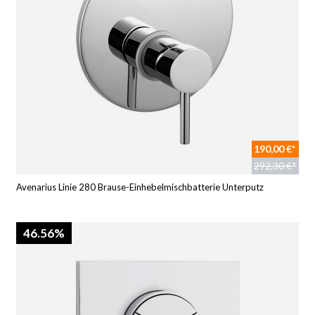
190,00 €*
292,30 €*
Avenarius Linie 280 Brause-Einhebelmischbatterie Unterputz
46.56%