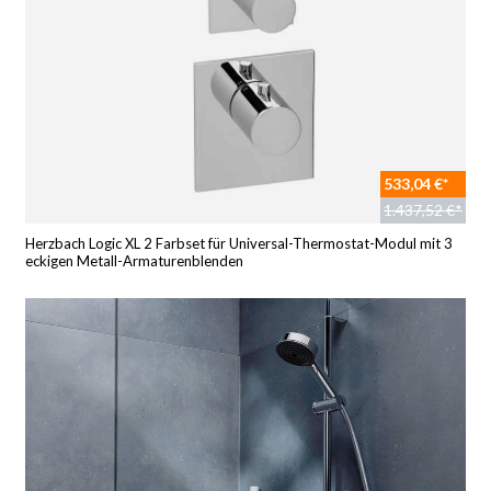
533,04 €*
1.437,52 €*
Herzbach Logic XL 2 Farbset für Universal-Thermostat-Modul mit 3
eckigen Metall-Armaturenblenden