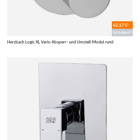
62,17 €*
111,86 €*
Herzbach Logic XL Vario Absperr- und Umstell-Modul rund