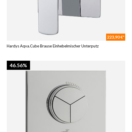
223,90 €*
Hardys Aqva.Cube Brause Einhebelmischer Unterputz
46.56%