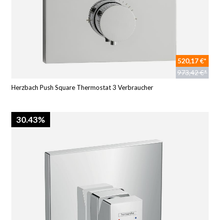
520,17 €*
973,42 €*
Herzbach Push Square Thermostat 3 Verbraucher
30.43%