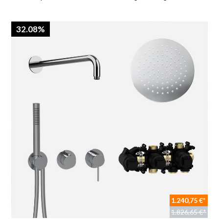
32.08%
1.240,75 €*
1.826,65 €*