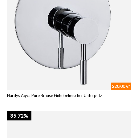
220,00 €*
Hardys Aqva.Pure Brause Einhebelmischer Unterputz
35.72%