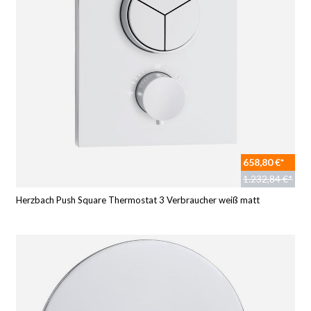
658,80 €*
1.232,84 €*
Herzbach Push Square Thermostat 3 Verbraucher weiß matt