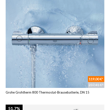
119,00 €*
237,41 €*
Grohe Grohtherm 800 Thermostat-Brausebatterie, DN 15
51.7%