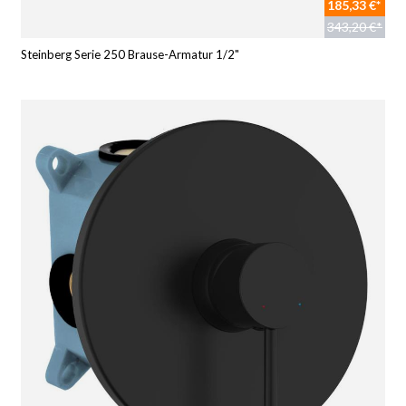
185,33 €*
343,20 €*
Steinberg Serie 250 Brause-Armatur 1/2"