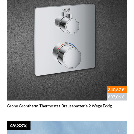
340,67 €*
807,06 €*
Grohe Grohtherm Thermostat-Brausebatterie 2 Wege Eckig
49.88%