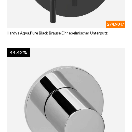
274,90 €*
Hardys Aqva.Pure Black Brause Einhebelmischer Unterputz
44.42%