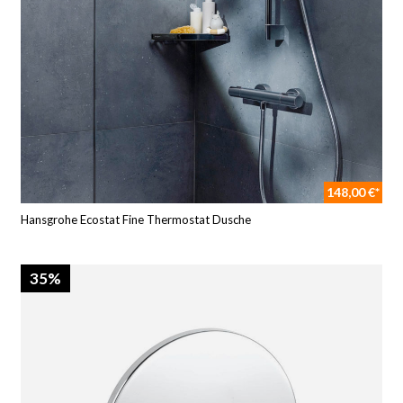
148,00 €*
Hansgrohe Ecostat Fine Thermostat Dusche
35%