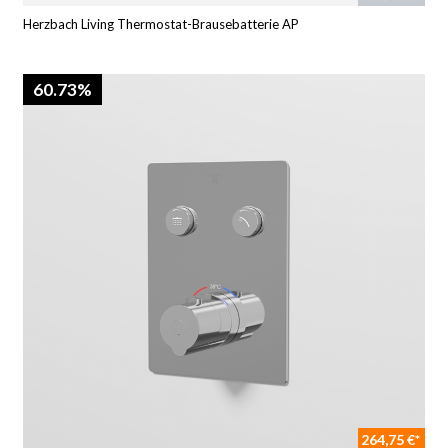
Herzbach Living Thermostat-Brausebatterie AP
60.73%
264,75 €*