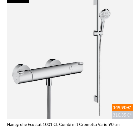
149,90 €*
310,35 €*
Hansgrohe Ecostat 1001 CL Combi mit Crometta Vario 90 cm