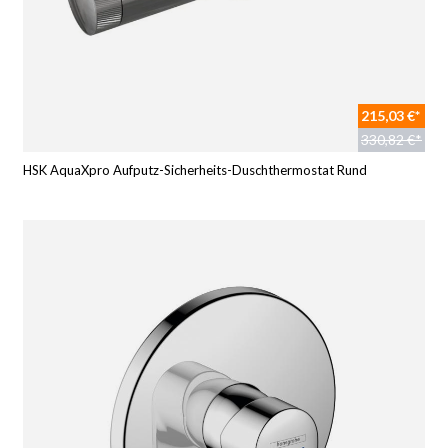
215,03 €*
330,82 €*
HSK AquaXpro Aufputz-Sicherheits-Duschthermostat Rund