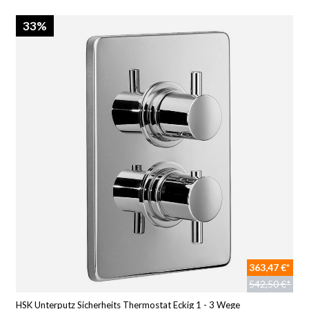
33%
363,47 €*
542,50 €*
HSK Unterputz Sicherheits Thermostat Eckig 1 - 3 Wege