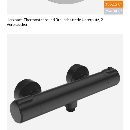
335,12 €*
994,84 €*
Herzbach Thermostat round Brausebatterie Unterputz, 2
Verbraucher