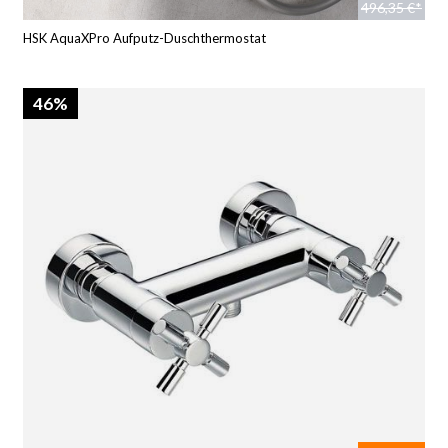
496,35 €*
HSK AquaXPro Aufputz-Duschthermostat
46%