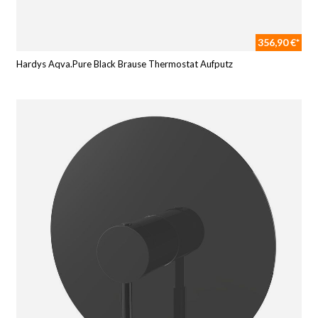
356,90 €*
Hardys Aqva.Pure Black Brause Thermostat Aufputz