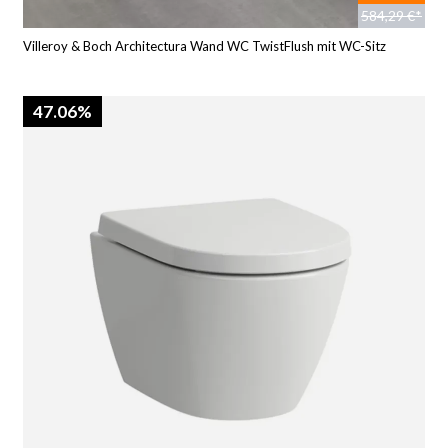
584,29 €*
Villeroy & Boch Architectura Wand WC TwistFlush mit WC-Sitz
47.06%