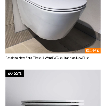
531,49 €*
Catalano New Zero Tiefspül Wand WC spülrandlos NewFlush
60.65%