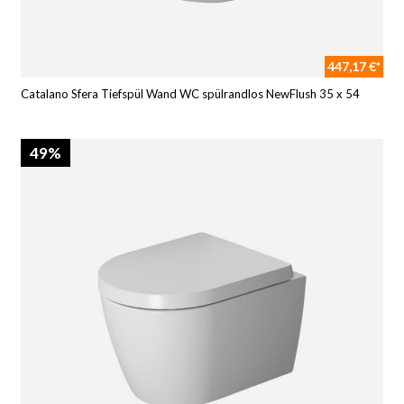
447,17 €*
Catalano Sfera Tiefspül Wand WC spülrandlos NewFlush 35 x 54
49%