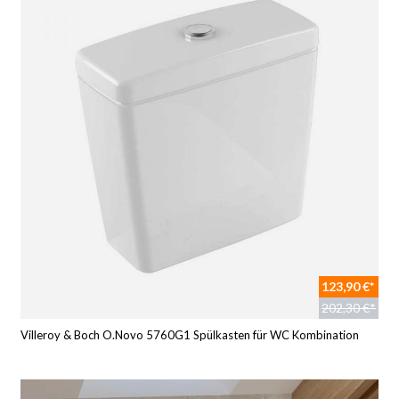
123,90 €*
202,30 €*
Villeroy & Boch O.Novo 5760G1 Spülkasten für WC Kombination