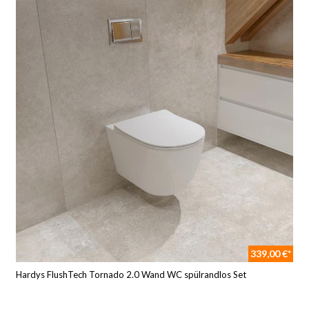
339,00 €*
Hardys FlushTech Tornado 2.0 Wand WC spülrandlos Set