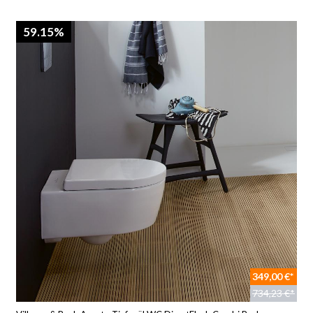
59.15%
349,00 €*
734,23 €*