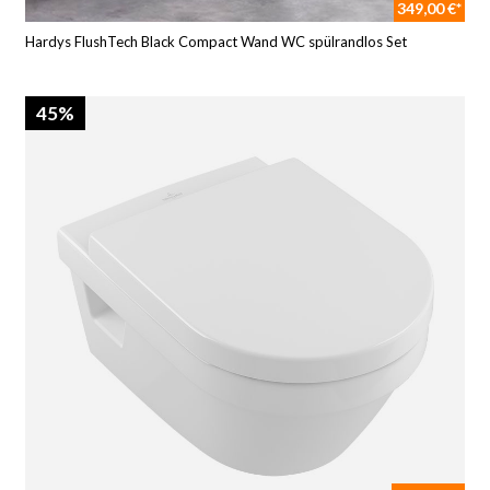
349,00 €*
Hardys FlushTech Black Compact Wand WC spülrandlos Set
45%