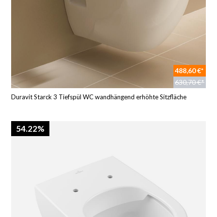
488,60 €*
630,70 €*
Duravit Starck 3 Tiefspül WC wandhängend erhöhte Sitzfläche
54.22%