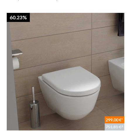
60.23%
299,00 €*
751,81 €*