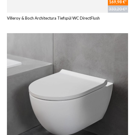
169,98 €*
333,20 €*
Villeroy & Boch Architectura Tiefspül WC DirectFlush