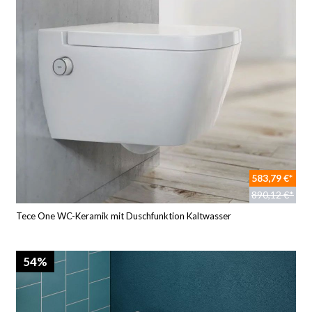
583,79 €*
890,12 €*
Tece One WC-Keramik mit Duschfunktion Kaltwasser
54%