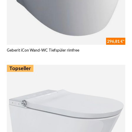
296,81 €*
Geberit iCon Wand-WC Tiefspüler rimfree
Topseller