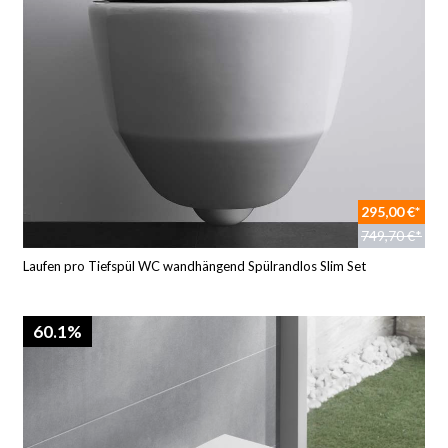
295,00 €*
749,70 €*
Laufen pro Tiefspül WC wandhängend Spülrandlos Slim Set
60.1%