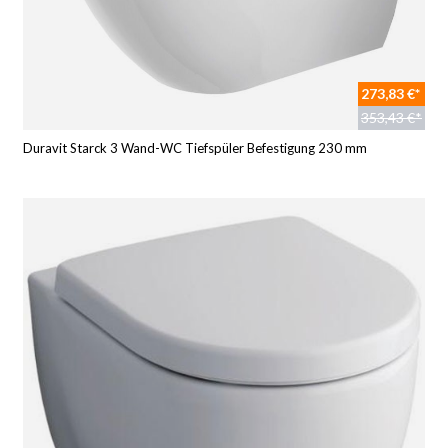
273,83 €*
353,43 €*
Duravit Starck 3 Wand-WC Tiefspüler Befestigung 230 mm