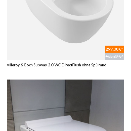
299,00 €*
465,29 €*
Villeroy & Boch Subway 2.0 WC DirectFlush ohne Spülrand