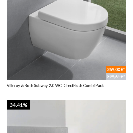
359,00 €*
899,64 €*
Villeroy & Boch Subway 2.0 WC DirectFlush Combi Pack
34.41%