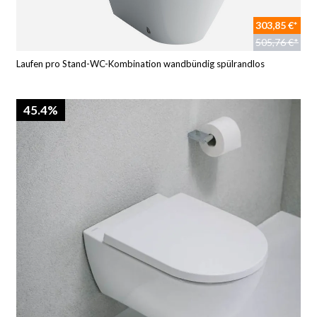
303,85 €*
505,76 €*
Laufen pro Stand-WC-Kombination wandbündig spülrandlos
45.4%