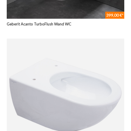
399,00 €*
Geberit Acanto TurboFlush Wand WC