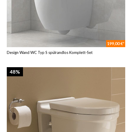
199,00 €*
Design Wand WC Typ S spülrandlos Komplett-Set
48%