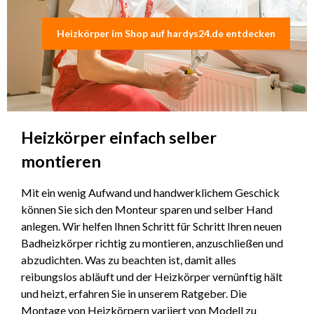
Heizkörper im Shop auf hardys24.de entdecken
Heizkörper einfach selber
montieren
Mit ein wenig Aufwand und handwerklichem Geschick
können Sie sich den Monteur sparen und selber Hand
anlegen. Wir helfen Ihnen Schritt für Schritt Ihren neuen
Badheizkörper richtig zu montieren, anzuschließen und
abzudichten. Was zu beachten ist, damit alles
reibungslos abläuft und der Heizkörper vernünftig hält
und heizt, erfahren Sie in unserem Ratgeber. Die
Montage von Heizkörpern variiert von Modell zu