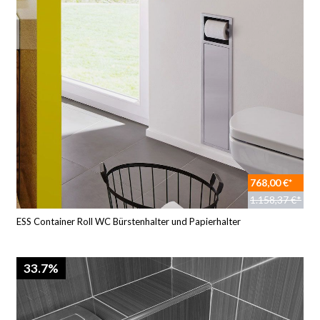
768,00 €*
1.158,37 €*
ESS Container Roll WC Bürstenhalter und Papierhalter
33.7%