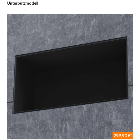
Unterputzmodell
299,90 €*