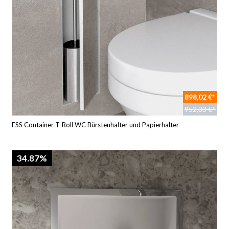
898,02 €*
952,33 €*
ESS Container T-Roll WC Bürstenhalter und Papierhalter
34.87%