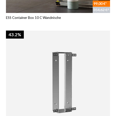
99,00 €*
354,62 €*
ESS Container Box 10 C Wandnische
43.2%