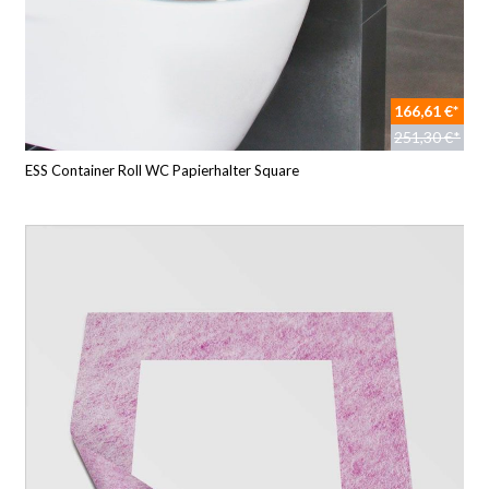
166,61 €*
251,30 €*
ESS Container Roll WC Papierhalter Square