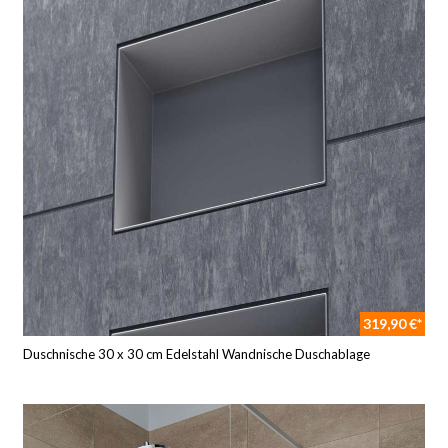
319,90 €*
Duschnische 30 x 30 cm Edelstahl Wandnische Duschablage