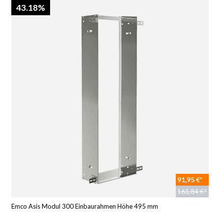
43.18%
91,95 €*
161,84 €*
Emco Asis Modul 300 Einbaurahmen Höhe 495 mm