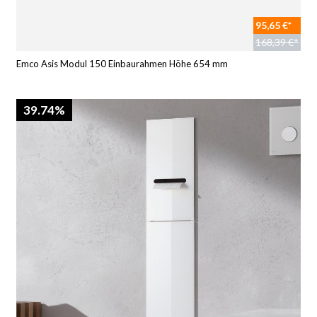
95,65 €*
168,39 €*
Emco Asis Modul 150 Einbaurahmen Höhe 654 mm
39.74%