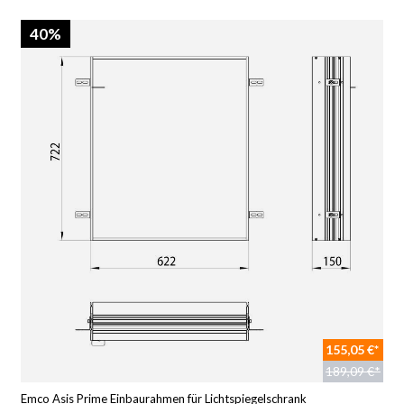
40%
155,05 €*
189,09 €*
Emco Asis Prime Einbaurahmen für Lichtspiegelschrank