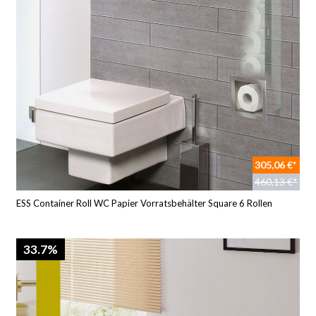
305,06 €*
460,13 €*
ESS Container Roll WC Papier Vorratsbehälter Square 6 Rollen
33.7%