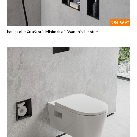
284,66 €*
hansgrohe XtraStoris Minimalistic Wandnische offen