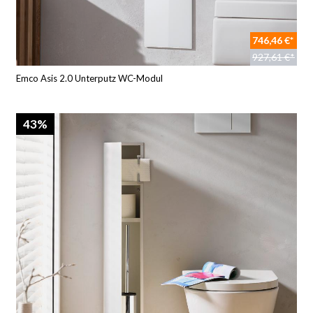
746,46 €*
927,61 €*
Emco Asis 2.0 Unterputz WC-Modul
43%