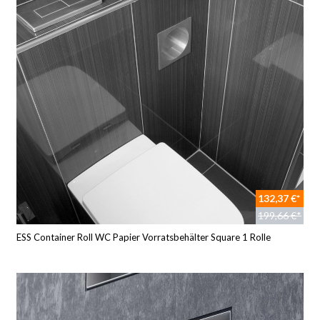
132,37 €*
199,66 €*
ESS Container Roll WC Papier Vorratsbehälter Square 1 Rolle