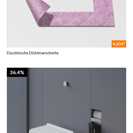
4,20 €*
Duschnische Dichtmanschette
36.4%