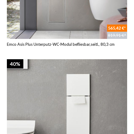
565,42 €*
819,91 €*
Emco Asis Plus Unterputz-WC-Modul befliesbar,seitl., 80,3 cm
40%