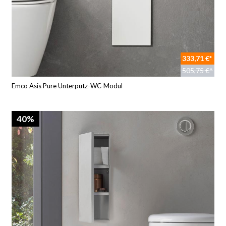
333,71 €*
505,75 €*
Emco Asis Pure Unterputz-WC-Modul
40%