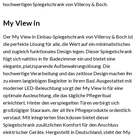
hochwertigen Spiegelschrank von Villeroy & Boch.
My View in
Der My View In Einbau-Spiegelschrank von Villeroy & Boch ist
die perfekte Lösung für alle, die Wert auf ein minimalistisches
und zugleich funktionales Design legen. Dieser Spiegelschrank
fügt sich nahtlos in Ihr Badezimmer ein und bietet eine
elegante, platzsparende Aufbewahrungslösung. Die
hochwertige Verarbeitung und das zeitlose Design machen ihn
zu einem langlebigen Begleiter in Ihrem Bad. Ausgestattet mit
moderner LED-Beleuchtung sorgt der My View In für eine
optimale Ausleuchtung, die das tägliche Pflegeritual
erleichtert. Hinter den verspiegelten Türen verbirgt sich
großzügiger Stauraum, der all Ihre Pflegeprodukte ordentlich
verstaut. Mit integrierten Steckdosen bietet dieser
Spiegelschrank zusätzlichen Komfort für den Anschluss
elektrischer Geräte. Hergestellt in Deutschland, steht der My