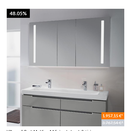
48.05%
1.957,15 €*
3.767,54 €*