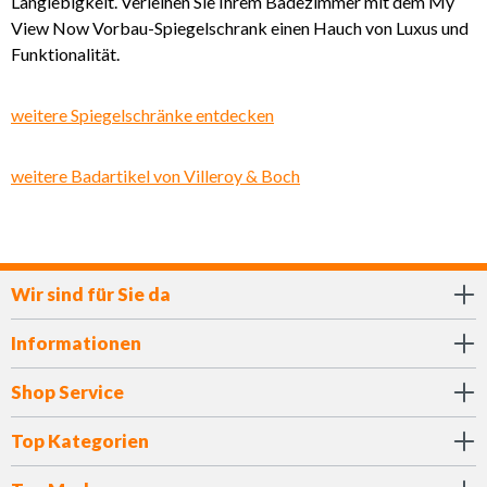
Langlebigkeit. Verleihen Sie Ihrem Badezimmer mit dem My
View Now Vorbau-Spiegelschrank einen Hauch von Luxus und
Funktionalität.
weitere Spiegelschränke entdecken
weitere Badartikel von Villeroy & Boch
Wir sind für Sie da
Informationen
Shop Service
Top Kategorien