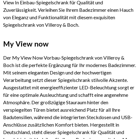
View In Einbau-Spiegelschrank für Qualität und
Zuverlässigkeit. Verleihen Sie Ihrem Badezimmer einen Hauch
von Eleganz und Funktionalität mit diesem exquisiten
Spiegelschrank von Villeroy & Boch.
My View now
Der My View Now Vorbau-Spiegelschrank von Villeroy &
Boch ist die perfekte Ergänzung für Ihr modernes Badezimmer.
Mit seinem eleganten Design und der hochwertigen
Verarbeitung setzt dieser Spiegelschrank stilvolle Akzente.
Ausgestattet mit energieeffizienter LED-Beleuchtung sorgt er
für eine optimale Ausleuchtung und schafft eine angenehme
Atmosphäre. Der großzügige Stauraum hinter den
verspiegelten Türen bietet ausreichend Platz für all Ihre
Badutensilien, während die integrierten Steckdosen und USB-
Anschlüsse zusätzlichen Komfort bieten. Hergestellt in
Deutschland, steht dieser Spiegelschrank für Qualität und