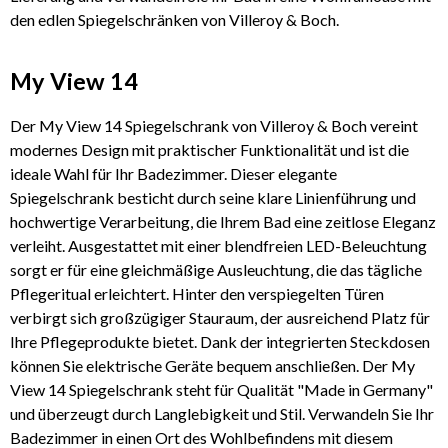
den edlen Spiegelschränken von Villeroy & Boch.
My View 14
Der My View 14 Spiegelschrank von Villeroy & Boch vereint
modernes Design mit praktischer Funktionalität und ist die
ideale Wahl für Ihr Badezimmer. Dieser elegante
Spiegelschrank besticht durch seine klare Linienführung und
hochwertige Verarbeitung, die Ihrem Bad eine zeitlose Eleganz
verleiht. Ausgestattet mit einer blendfreien LED-Beleuchtung
sorgt er für eine gleichmäßige Ausleuchtung, die das tägliche
Pflegeritual erleichtert. Hinter den verspiegelten Türen
verbirgt sich großzügiger Stauraum, der ausreichend Platz für
Ihre Pflegeprodukte bietet. Dank der integrierten Steckdosen
können Sie elektrische Geräte bequem anschließen. Der My
View 14 Spiegelschrank steht für Qualität "Made in Germany"
und überzeugt durch Langlebigkeit und Stil. Verwandeln Sie Ihr
Badezimmer in einen Ort des Wohlbefindens mit diesem