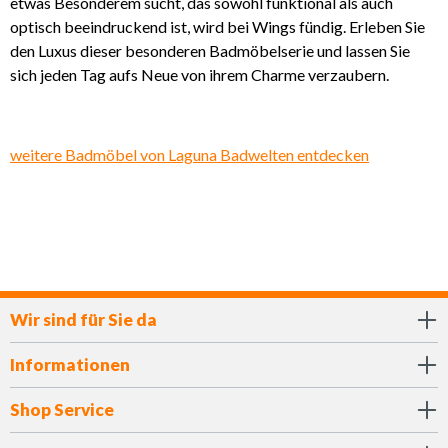
etwas Besonderem sucht, das sowohl funktional als auch
optisch beeindruckend ist, wird bei Wings fündig. Erleben Sie
den Luxus dieser besonderen Badmöbelserie und lassen Sie
sich jeden Tag aufs Neue von ihrem Charme verzaubern.
weitere Badmöbel von Laguna Badwelten entdecken
Wir sind für Sie da
Informationen
Shop Service