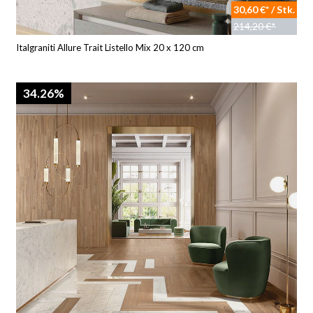
30,60 €* / Stk.
214,20 €*
Italgraniti Allure Trait Listello Mix 20 x 120 cm
34.26%