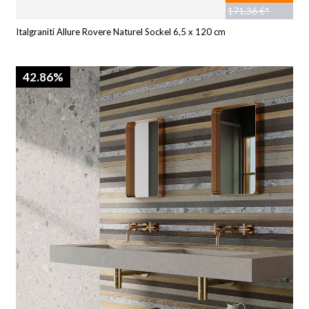
171,36 €*
Italgraniti Allure Rovere Naturel Sockel 6,5 x 120 cm
42.86%