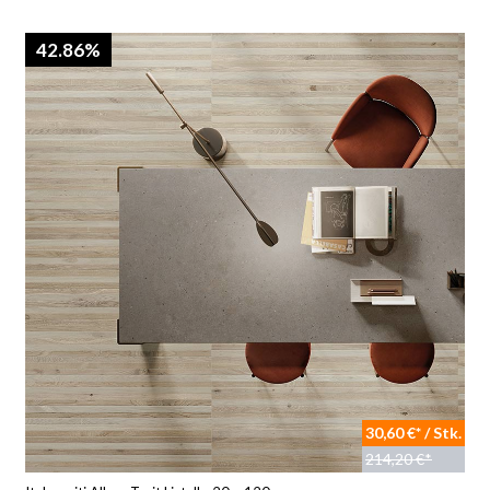
42.86%
30,60 €* / Stk.
214,20 €*