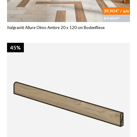
39,90 €* / qm
87,40 €*
Italgraniti Allure Olmo Ambre 20 x 120 cm Bodenfliese
45%