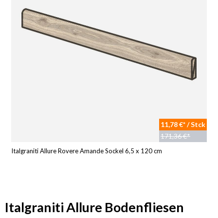
11,78 €* / Stck
171,36 €*
Italgraniti Allure Rovere Amande Sockel 6,5 x 120 cm
Italgraniti Allure Bodenfliesen