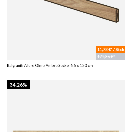
11,78 €* / Stck
171,36 €*
Italgraniti Allure Olmo Ambre Sockel 6,5 x 120 cm
34.26%