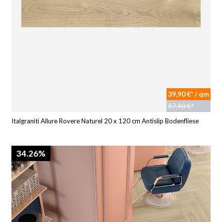
39,90 €* / qm
87,40 €*
Italgraniti Allure Rovere Naturel 20 x 120 cm Antislip Bodenfliese
34.26%