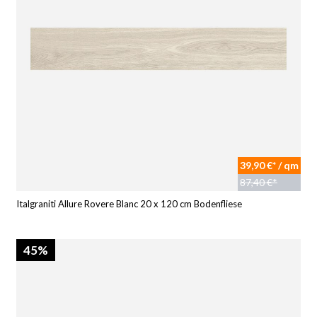
39,90 €* / qm
87,40 €*
Italgraniti Allure Rovere Blanc 20 x 120 cm Bodenfliese
45%