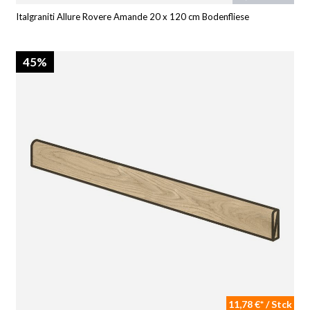
Italgraniti Allure Rovere Amande 20 x 120 cm Bodenfliese
45%
11,78 €* / Stck