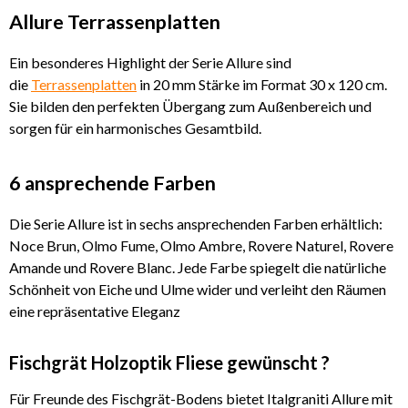
Allure Terrassenplatten
Ein besonderes Highlight der Serie Allure sind
die
Terrassenplatten
in 20 mm Stärke im Format 30 x 120 cm.
Sie bilden den perfekten Übergang zum Außenbereich und
sorgen für ein harmonisches Gesamtbild.
6 ansprechende Farben
Die Serie Allure ist in sechs ansprechenden Farben erhältlich:
Noce Brun, Olmo Fume, Olmo Ambre, Rovere Naturel, Rovere
Amande und Rovere Blanc. Jede Farbe spiegelt die natürliche
Schönheit von Eiche und Ulme wider und verleiht den Räumen
eine repräsentative Eleganz
Fischgrät Holzoptik Fliese gewünscht ?
Für Freunde des Fischgrät-Bodens bietet Italgraniti Allure mit