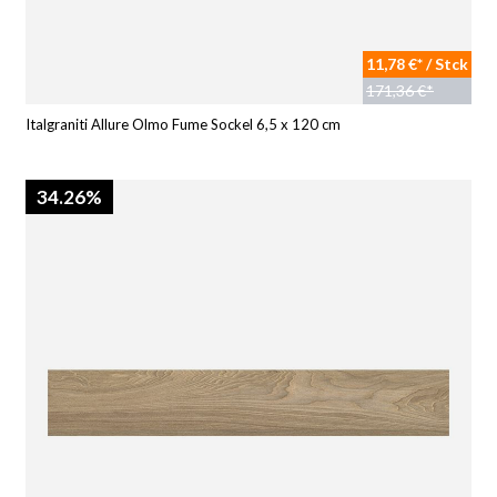
11,78 €* / Stck
171,36 €*
Italgraniti Allure Olmo Fume Sockel 6,5 x 120 cm
34.26%