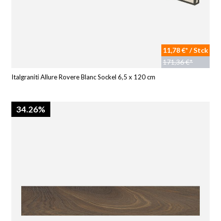
11,78 €* / Stck
171,36 €*
Italgraniti Allure Rovere Blanc Sockel 6,5 x 120 cm
34.26%