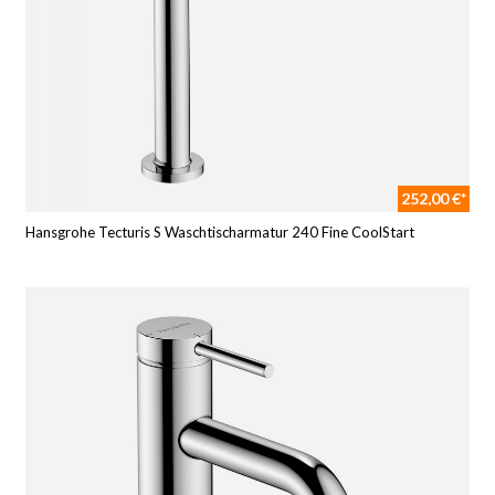
252,00 €*
Hansgrohe Tecturis S Waschtischarmatur 240 Fine CoolStart