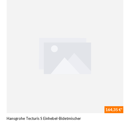
164,35 €*
Hansgrohe Tecturis S Einhebel-Bidetmischer