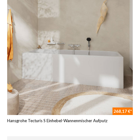
268,17 €*
Hansgrohe Tecturis S Einhebel-Wannenmischer Aufputz