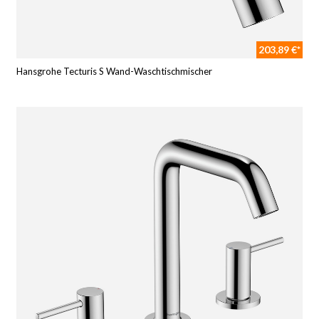
203,89 €*
Hansgrohe Tecturis S Wand-Waschtischmischer