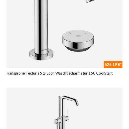
525,19 €*
Hansgrohe Tecturis S 2-Loch Waschtischarmatur 150 CoolStart