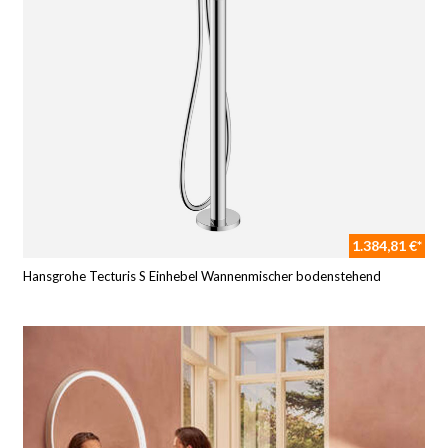
1.384,81 €*
Hansgrohe Tecturis S Einhebel Wannenmischer bodenstehend