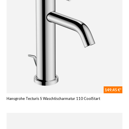
149,45 €*
Hansgrohe Tecturis S Waschtischarmatur 110 CoolStart