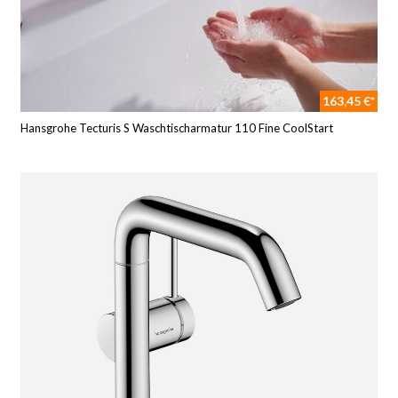
163,45 €*
Hansgrohe Tecturis S Waschtischarmatur 110 Fine CoolStart