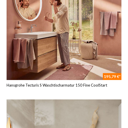
195,79 €*
Hansgrohe Tecturis S Waschtischarmatur 150 Fine CoolStart