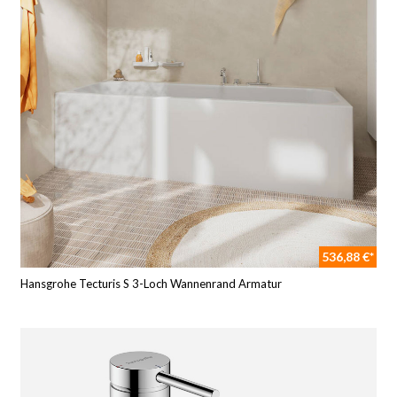
536,88 €*
Hansgrohe Tecturis S 3-Loch Wannenrand Armatur