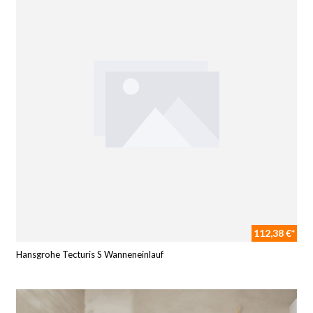
112,38 €*
Hansgrohe Tecturis S Wanneneinlauf