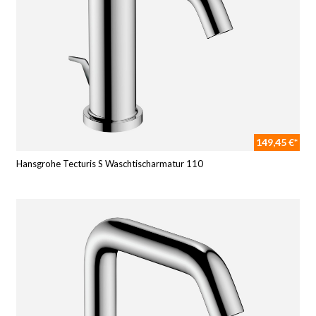
149,45 €*
Hansgrohe Tecturis S Waschtischarmatur 110