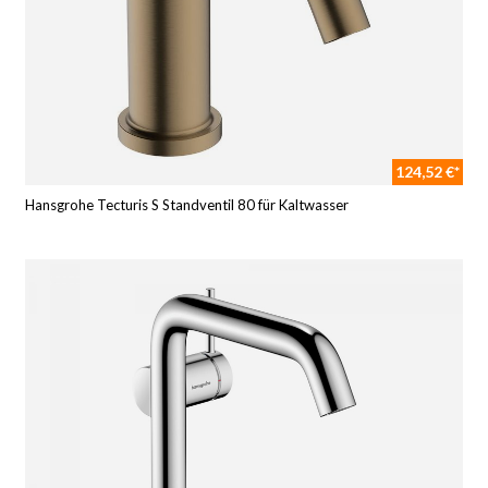
124,52 €*
Hansgrohe Tecturis S Standventil 80 für Kaltwasser