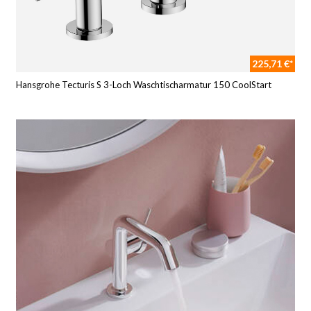
225,71 €*
Hansgrohe Tecturis S 3-Loch Waschtischarmatur 150 CoolStart