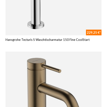
229,25 €*
Hansgrohe Tecturis S Waschtischarmatur 150 Fine CoolStart