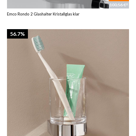
100,56 €*
Emco Rondo 2 Glashalter Kristallglas klar
56.7%