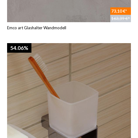
73,10 €*
163,39 €*
Emco art Glashalter Wandmodell
54.06%