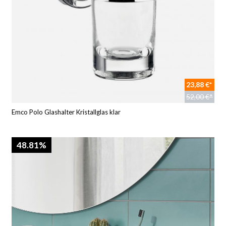
23,88 €*
52,00 €*
Emco Polo Glashalter Kristallglas klar
48.81%