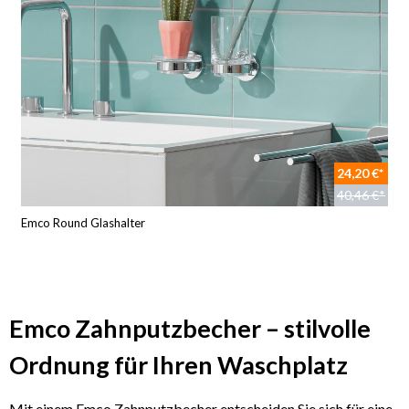
24,20 €*
40,46 €*
Emco Round Glashalter
Emco Zahnputzbecher – stilvolle
Ordnung für Ihren Waschplatz
Mit einem Emco Zahnputzbecher entscheiden Sie sich für eine