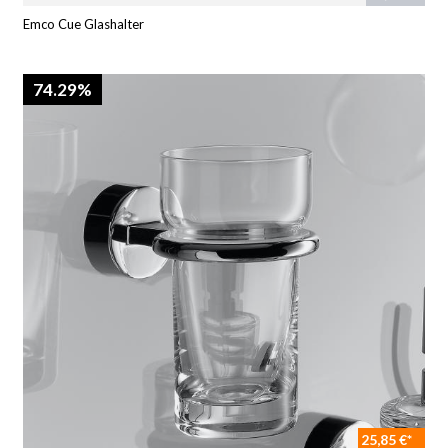
Emco Cue Glashalter
74.29%
25,85 €*