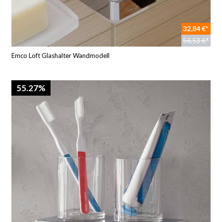
32,84 €*
56,53 €*
Emco Loft Glashalter Wandmodell
55.27%