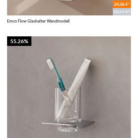
24,06 €*
55,57 €*
Emco Flow Glashalter Wandmodell
55.26%