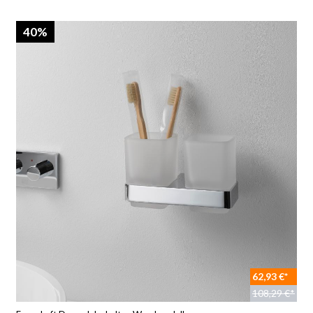
40%
62,93 €*
108,29 €*