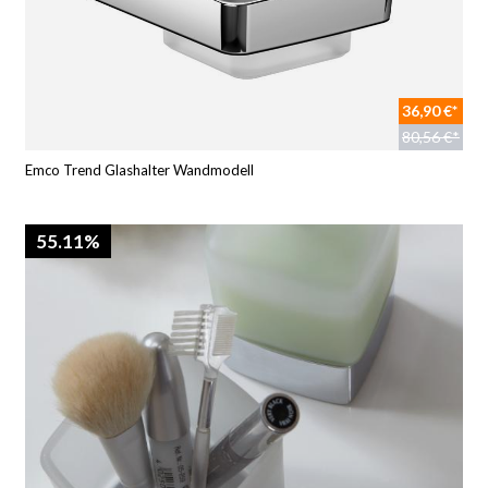
36,90 €*
80,56 €*
Emco Trend Glashalter Wandmodell
55.11%