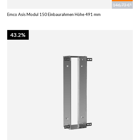
146,73 €*
Emco Asis Modul 150 Einbaurahmen Höhe 491 mm
43.2%