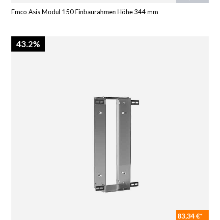
Emco Asis Modul 150 Einbaurahmen Höhe 344 mm
43.2%
83,34 €*