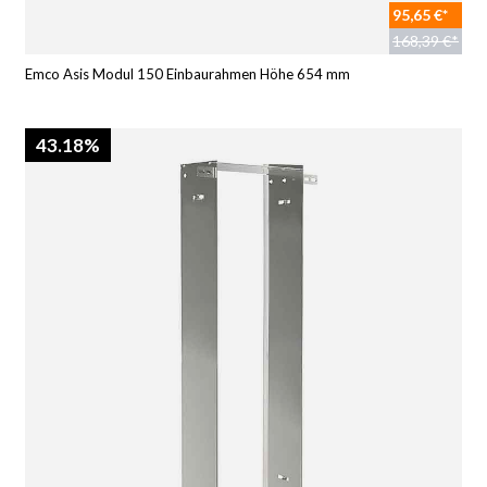
95,65 €*
168,39 €*
Emco Asis Modul 150 Einbaurahmen Höhe 654 mm
43.18%