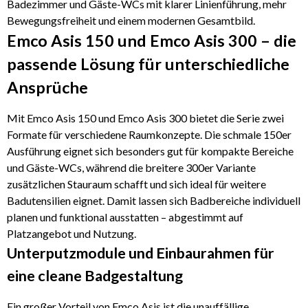
Badezimmer und Gäste-WCs mit klarer Linienführung, mehr
Bewegungsfreiheit und einem modernen Gesamtbild.
Emco Asis 150 und Emco Asis 300 – die
passende Lösung für unterschiedliche
Ansprüche
Mit Emco Asis 150 und Emco Asis 300 bietet die Serie zwei
Formate für verschiedene Raumkonzepte. Die schmale 150er
Ausführung eignet sich besonders gut für kompakte Bereiche
und Gäste-WCs, während die breitere 300er Variante
zusätzlichen Stauraum schafft und sich ideal für weitere
Badutensilien eignet. Damit lassen sich Badbereiche individuell
planen und funktional ausstatten – abgestimmt auf
Platzangebot und Nutzung.
Unterputzmodule und Einbaurahmen für
eine cleane Badgestaltung
Ein großer Vorteil von Emco Asis ist die unauffällige