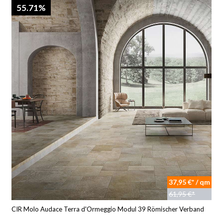
55.71%
37,95 €* / qm
61,95 €*
CIR Molo Audace Terra d'Ormeggio Modul 39 Römischer Verband