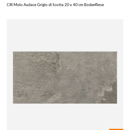
CIR Molo Audace Grigio di Scotta 20 x 40 cm Bodenfliese