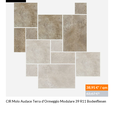
38,95 €* / qm
63,67 €*
CIR Molo Audace Terra d'Ormeggio Modulare 39 R11 Bodenfliesen