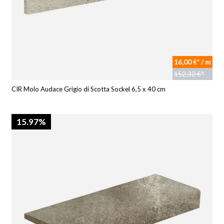
16,00 €* / m
152,32 €*
CIR Molo Audace Grigio di Scotta Sockel 6,5 x 40 cm
15.97%