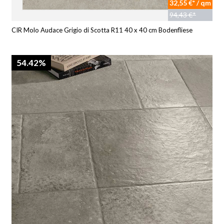
32,55 €* / qm
94,43 €*
CIR Molo Audace Grigio di Scotta R11 40 x 40 cm Bodenfliese
54.42%