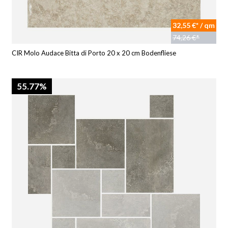
32,55 €* / qm
74,26 €*
CIR Molo Audace Bitta di Porto 20 x 20 cm Bodenfliese
55.77%