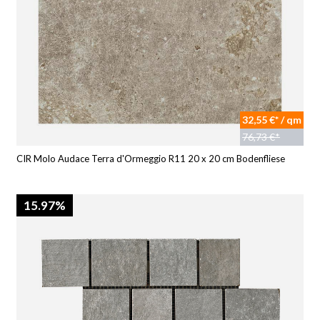
32,55 €* / qm
76,73 €*
CIR Molo Audace Terra d'Ormeggio R11 20 x 20 cm Bodenfliese
15.97%