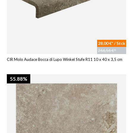
28,00 €* / Stck
266,56 €*
CIR Molo Audace Bocca di Lupo Winkel Stufe R11 10 x 40 x 3,5 cm
55.88%