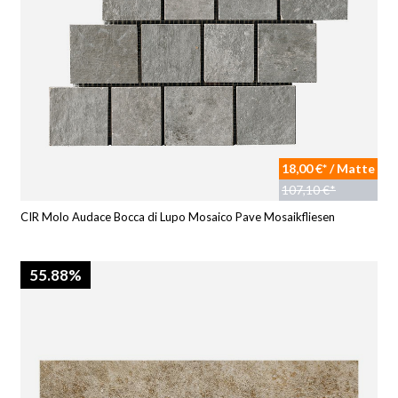
18,00 €* / Matte
107,10 €*
CIR Molo Audace Bocca di Lupo Mosaico Pave Mosaikfliesen
55.88%