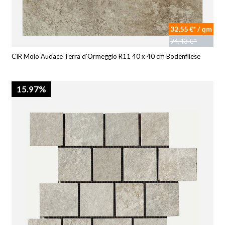
32,55 €* / qm
94,43 €*
CIR Molo Audace Terra d'Ormeggio R11 40 x 40 cm Bodenfliese
15.97%