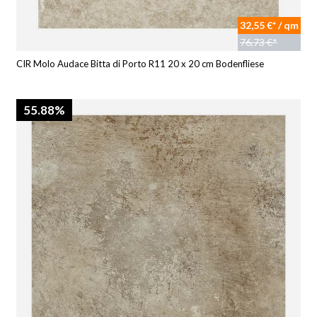
32,55 €* / qm
76,73 €*
CIR Molo Audace Bitta di Porto R11 20 x 20 cm Bodenfliese
55.88%