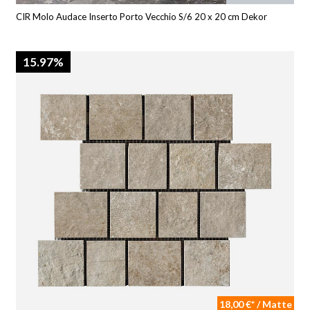
CIR Molo Audace Inserto Porto Vecchio S/6 20 x 20 cm Dekor
15.97%
18,00 €* / Matte