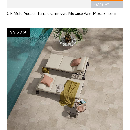
107,10 €*
CIR Molo Audace Terra d'Ormeggio Mosaico Pave Mosaikfliesen
55.77%