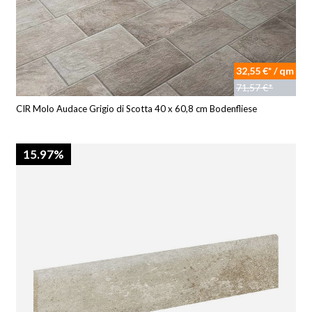
32,55 €* / qm
71,57 €*
CIR Molo Audace Grigio di Scotta 40 x 60,8 cm Bodenfliese
15.97%