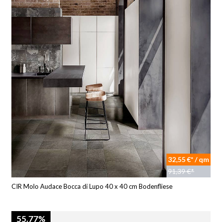
32,55 €* / qm
91,39 €*
CIR Molo Audace Bocca di Lupo 40 x 40 cm Bodenfliese
55.77%