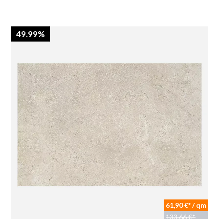
49.99%
61,90 €* / qm
133,66 €*