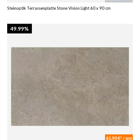
Steinoptik Terrassenplatte Stone Vision Light 60 x 90 cm
49.99%
61,90 €* / qm