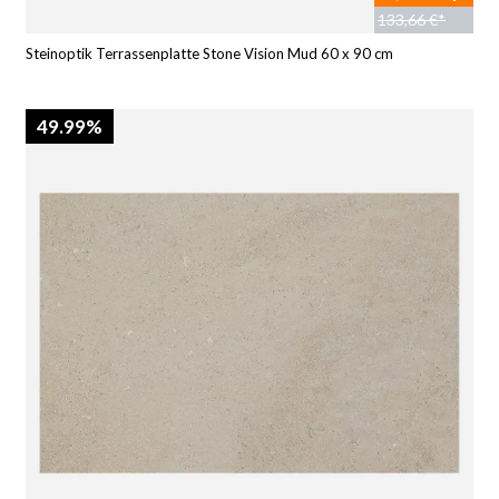
133,66 €*
Steinoptik Terrassenplatte Stone Vision Mud 60 x 90 cm
49.99%