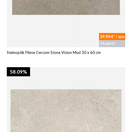
29,90 €* / qm
79,68 €*
Steinoptik Fliese Cercom Stone Vision Mud 30 x 60 cm
58.09%