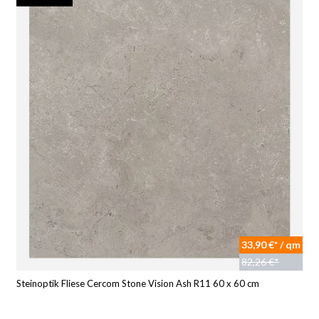
33,90 €* / qm
82,26 €*
Steinoptik Fliese Cercom Stone Vision Ash R11 60 x 60 cm