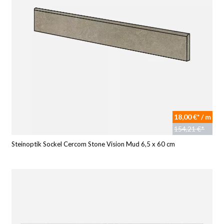
18,00 €* / m
154,21 €*
Steinoptik Sockel Cercom Stone Vision Mud 6,5 x 60 cm