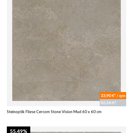
33,90 €* / qm
82,26 €*
Steinoptik Fliese Cercom Stone Vision Mud 60 x 60 cm
55.49%