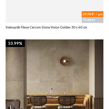
29,90 €* / qm
79,68 €*
Steinoptik Fliese Cercom Stone Vision Golden 30 x 60 cm
53.99%