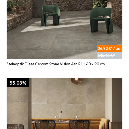
36,90 €* / qm
142,65 €*
Steinoptik Fliese Cercom Stone Vision Ash R11 60 x 90 cm
55.03%