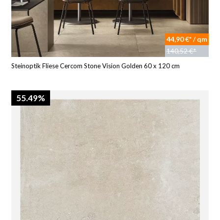
44,90 €* / qm
140,52 €*
Steinoptik Fliese Cercom Stone Vision Golden 60 x 120 cm
55.49%