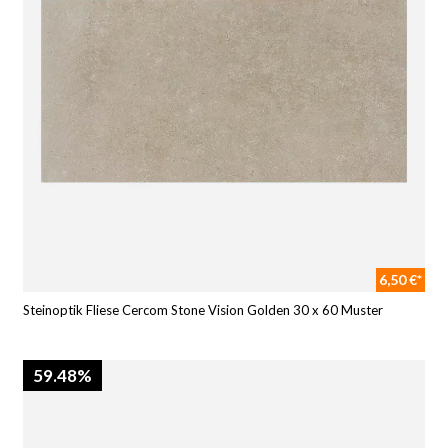
6,50 €*
Steinoptik Fliese Cercom Stone Vision Golden 30 x 60 Muster
59.48%