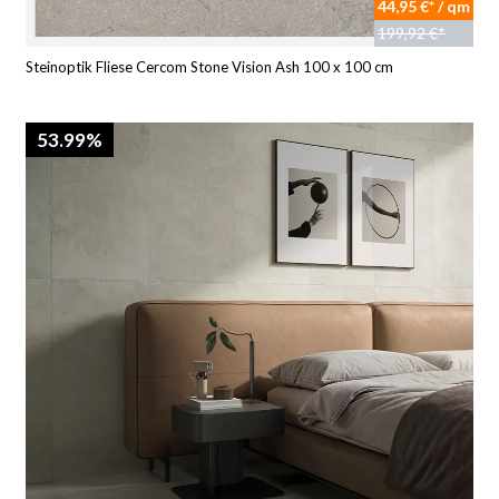
44,95 €* / qm
199,92 €*
Steinoptik Fliese Cercom Stone Vision Ash 100 x 100 cm
53.99%