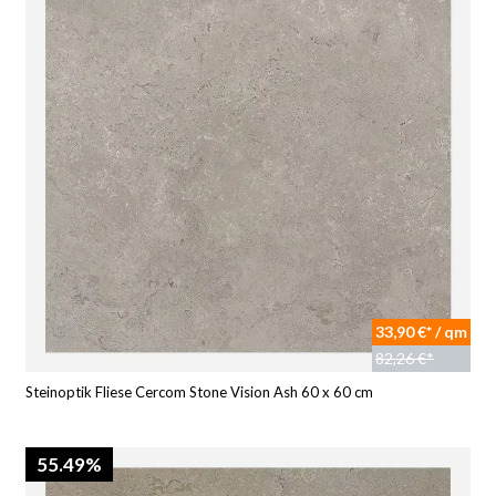
33,90 €* / qm
82,26 €*
Steinoptik Fliese Cercom Stone Vision Ash 60 x 60 cm
55.49%