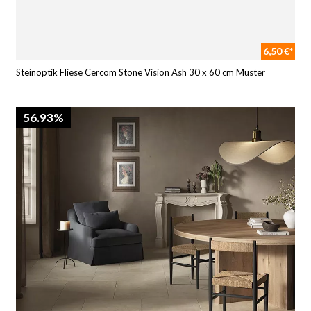
6,50 €*
Steinoptik Fliese Cercom Stone Vision Ash 30 x 60 cm Muster
56.93%