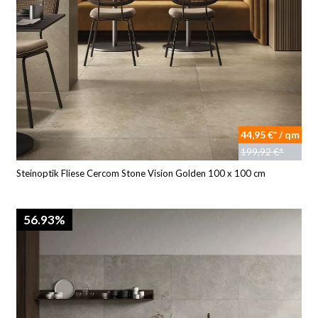
44,95 €* / qm
199,92 €*
Steinoptik Fliese Cercom Stone Vision Golden 100 x 100 cm
56.93%