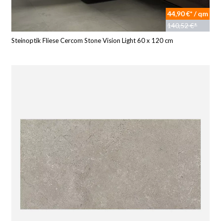
44,90 €* / qm
140,52 €*
Steinoptik Fliese Cercom Stone Vision Light 60 x 120 cm