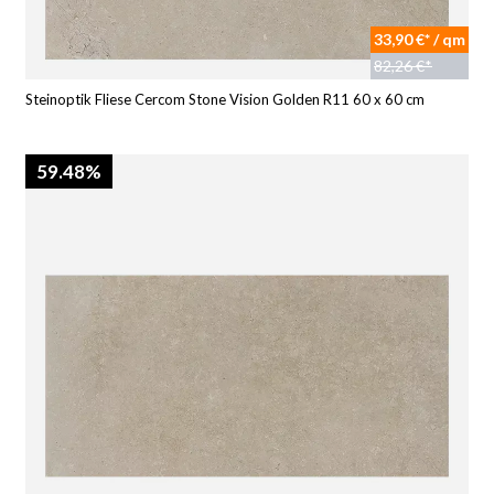
33,90 €* / qm
82,26 €*
Steinoptik Fliese Cercom Stone Vision Golden R11 60 x 60 cm
59.48%