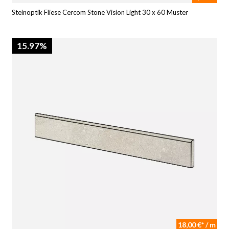
Steinoptik Fliese Cercom Stone Vision Light 30 x 60 Muster
15.97%
18,00 €* / m