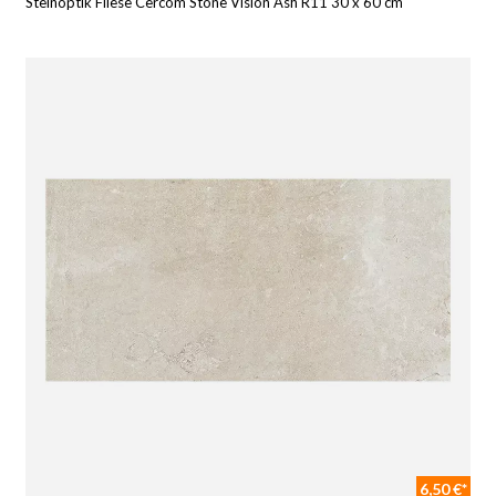
Steinoptik Fliese Cercom Stone Vision Ash R11 30 x 60 cm
6,50 €*