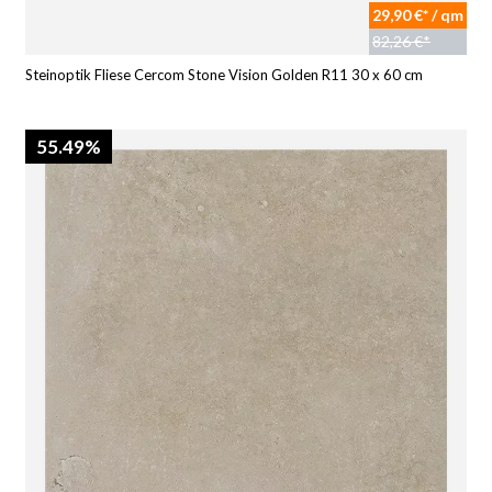
29,90 €* / qm
82,26 €*
Steinoptik Fliese Cercom Stone Vision Golden R11 30 x 60 cm
55.49%