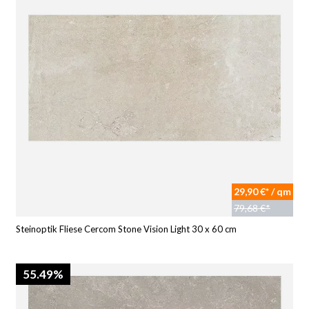
29,90 €* / qm
79,68 €*
Steinoptik Fliese Cercom Stone Vision Light 30 x 60 cm
55.49%