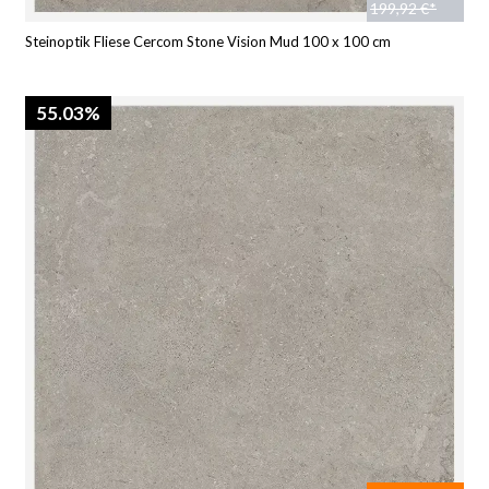
199,92 €*
Steinoptik Fliese Cercom Stone Vision Mud 100 x 100 cm
55.03%