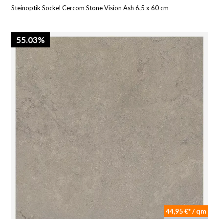
Steinoptik Sockel Cercom Stone Vision Ash 6,5 x 60 cm
55.03%
44,95 €* / qm