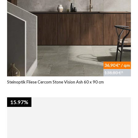
36,90 €* / qm
138,80 €*
Steinoptik Fliese Cercom Stone Vision Ash 60 x 90 cm
15.97%