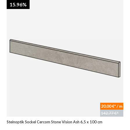
15.96%
20,00 €* / m
142,77 €*
Steinoptik Sockel Cercom Stone Vision Ash 6,5 x 100 cm