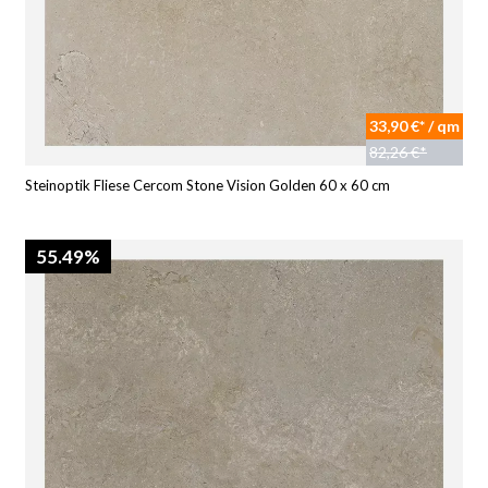
33,90 €* / qm
82,26 €*
Steinoptik Fliese Cercom Stone Vision Golden 60 x 60 cm
55.49%