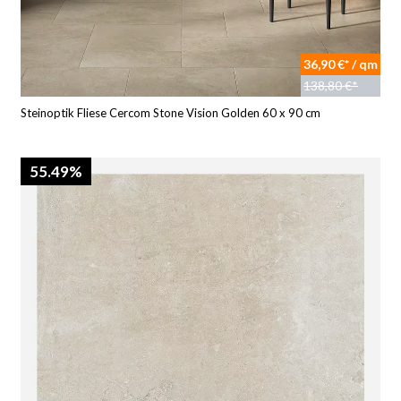
36,90 €* / qm
138,80 €*
Steinoptik Fliese Cercom Stone Vision Golden 60 x 90 cm
55.49%