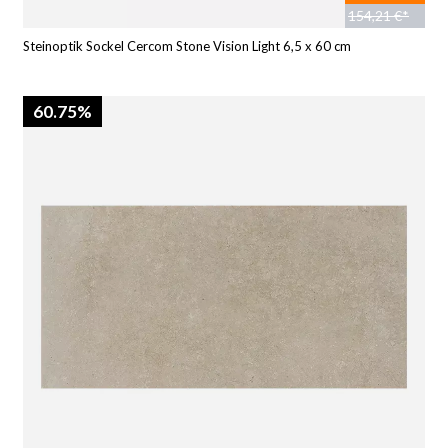
154,21 €*
Steinoptik Sockel Cercom Stone Vision Light 6,5 x 60 cm
60.75%