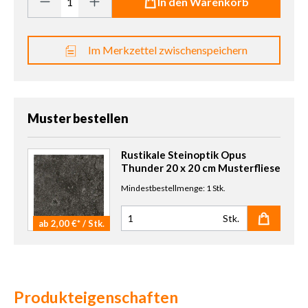
In den Warenkorb
Im Merkzettel zwischenspeichern
Muster bestellen
Rustikale Steinoptik Opus
Thunder 20 x 20 cm Musterfliese
Mindestbestellmenge: 1 Stk.
Stk.
ab 2,00 €* / Stk.
Anzahl Muster
Produkteigenschaften