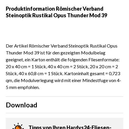
Produktinformation Römischer Verband
Steinoptik Rustikal Opus Thunder Mod 39
Der Artikel Römischer Verband Steinoptik Rustikal Opus
Thunder Mod 39 ist für den gezeigten Modulbelag
geeignet, ein Karton enthält die folgenden Fliesenformate:
20 x 40 cm = 1 Stück, 40 x 40 cm = 2 Stück, 20 x 20 cm = 2
Stück, 40 x 60,8 cm = 1 Stück. Kartoninhalt gesamt = 0,723
qm, die Modulverlegung wird mit einer Mindestfuge von 4-
5 mm empfohlen.
Download
Tipps von Ihren Hardys24-Fliesen-