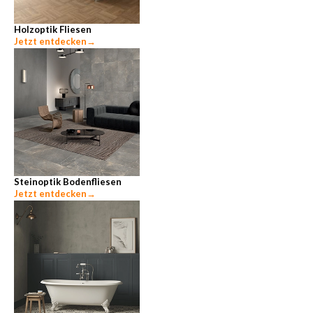
Holzoptik Fliesen
Jetzt entdecken
→
Steinoptik Bodenfliesen
Jetzt entdecken
→