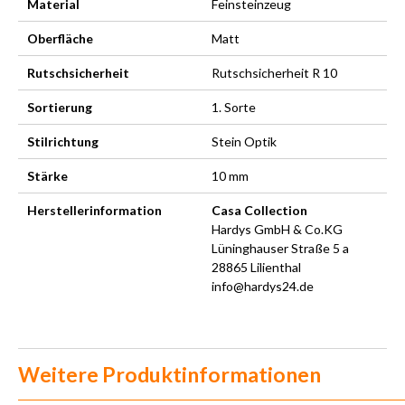
Material
Feinsteinzeug
Oberfläche
Matt
Rutschsicherheit
Rutschsicherheit R 10
Sortierung
1. Sorte
Stilrichtung
Stein Optik
Stärke
10 mm
Herstellerinformation
Casa Collection
Hardys GmbH & Co.KG
Lüninghauser Straße 5 a
28865 Lilienthal
info@hardys24.de
Weitere Produktinformationen