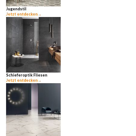
Jugendstil
Jetzt entdecken
→
Schieferoptik Fliesen
Jetzt entdecken
→