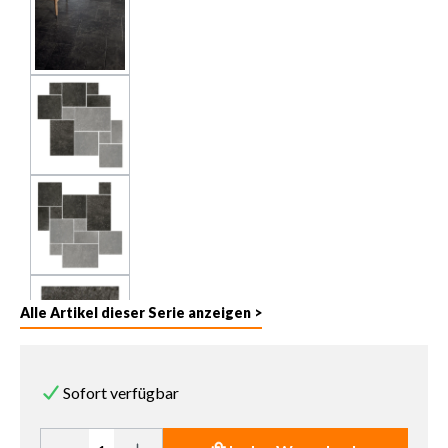
Alle Artikel dieser Serie anzeigen >
Sofort verfügbar
Produkt Anzahl: Gib den gewünschten Wert ein oder benutze die 