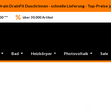
Drain DrainFit Duschrinnen - schnelle Lieferung - Top-Preise
j
0 ***
über 30.000 Artikel
Bad
Heizkörper
Photovoltaik
Sale