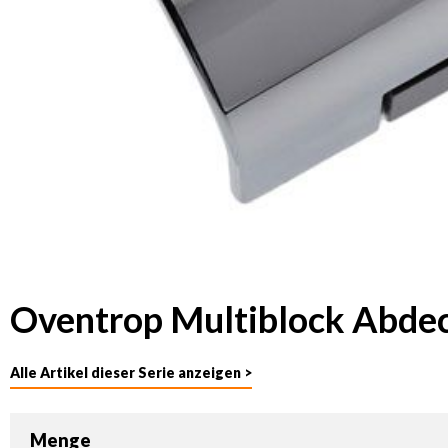
Oventrop Multiblock Abde
Alle Artikel dieser Serie anzeigen >
Menge