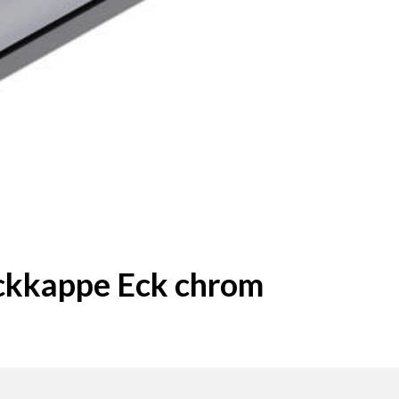
ckkappe Eck chrom