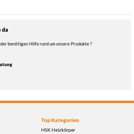
e da
der benötigen Hilfe rund um unsere Produkte ?
ratung
Top Kategorien
HSK Heizkörper