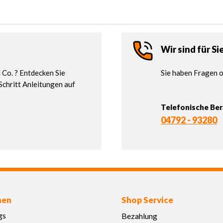
Wir sind für Si
Co. ? Entdecken Sie
Sie haben Fragen o
Schritt Anleitungen auf
Telefonische Be
04792 - 93280
nen
Shop Service
gs
Bezahlung