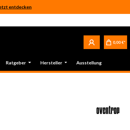
etzt entdecken
0,00 €*
Ratgeber
Hersteller
Ausstellung