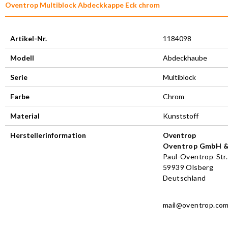
Oventrop Multiblock Abdeckkappe Eck chrom
Artikel-Nr.
1184098
Modell
Abdeckhaube
Serie
Multiblock
Farbe
Chrom
Material
Kunststoff
Herstellerinformation
Oventrop
Oventrop GmbH &
Paul-Oventrop-Str.
59939 Olsberg
Deutschland
mai