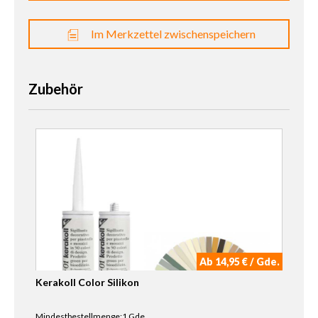
Im Merkzettel zwischenspeichern
Zubehör
Ab 14,95 € / Gde.
Kerakoll Color Silikon
Mindestbestellmenge:1 Gde.