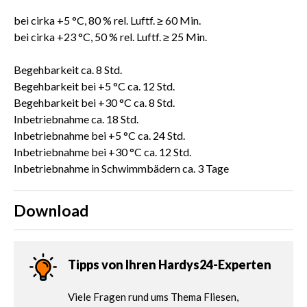
bei cirka +5 °C, 80 % rel. Luftf. ≥ 60 Min.
bei cirka +23 °C, 50 % rel. Luftf. ≥ 25 Min.
Begehbarkeit ca. 8 Std.
Begehbarkeit bei +5 °C ca. 12 Std.
Begehbarkeit bei +30 °C ca. 8 Std.
Inbetriebnahme ca. 18 Std.
Inbetriebnahme bei +5 °C ca. 24 Std.
Inbetriebnahme bei +30 °C ca. 12 Std.
Inbetriebnahme in Schwimmbädern ca. 3 Tage
Download
Tipps von Ihren Hardys24-Experten
Viele Fragen rund ums Thema Fliesen,