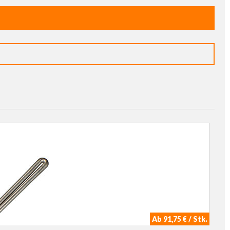
Ab 91,75 € / Stk.