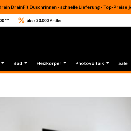
Drain DrainFit Duschrinnen - schnelle Lieferung - Top-Preise
j
0 ***
über 30.000 Artikel
Bad
Heizkörper
Photovoltaik
Sale