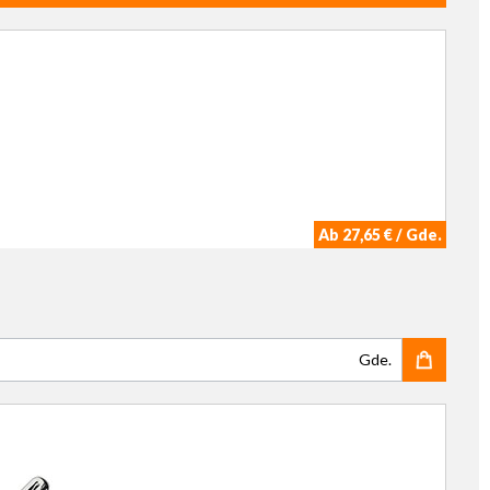
Ab 27,65 € / Gde.
Gde.