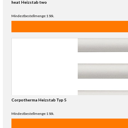
heat Heizstab two
Mindestbestellmenge:1 Stk.
Corpotherma Heizstab Typ 5
Mindestbestellmenge:1 Stk.