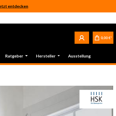
etzt entdecken
0,00 €*
Ratgeber
Hersteller
Ausstellung