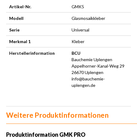
Artikel-Nr.
GMK5
Modell
Glasmosaikkleber
Serie
Universal
Merkmal 1
Kleber
Herstellerinformation
BCU
Bauchemie Uplengen
Appelhorner-Kanal-Weg 29
26670 Uplengen
info@bauchemie-
uplengen.de
Weitere Produktinformationen
Produktinformation
GMK PRO