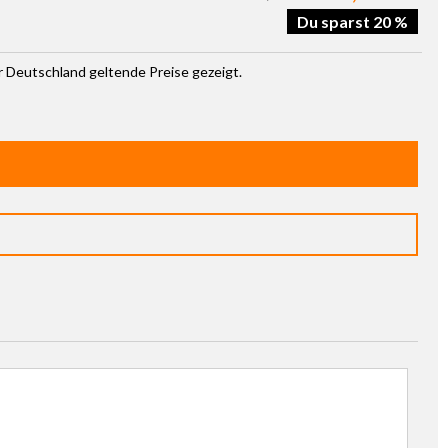
Du sparst 20 %
ür Deutschland geltende Preise gezeigt.