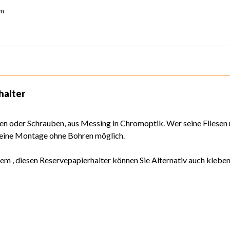
om
halter
n oder Schrauben, aus Messing in Chromoptik. Wer seine Fliesen 
 eine Montage ohne Bohren möglich.
em , diesen Reservepapierhalter können Sie Alternativ auch kleben