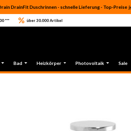
Drain DrainFit Duschrinnen - schnelle Lieferung - Top-Preise
j
0 ***
über 30.000 Artikel
Bad
Heizkörper
Photovoltaik
Sale