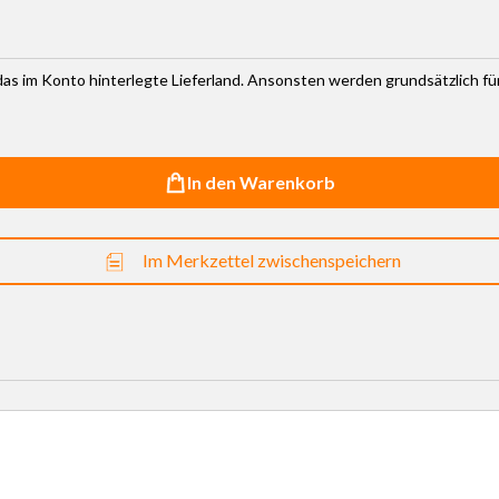
r das im Konto hinterlegte Lieferland. Ansonsten werden grundsätzlich f
In den Warenkorb
Im Merkzettel zwischenspeichern