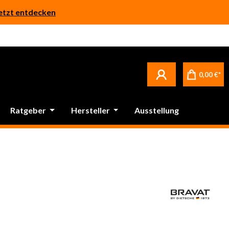
etzt entdecken
0,00 €*
Ratgeber
Hersteller
Ausstellung