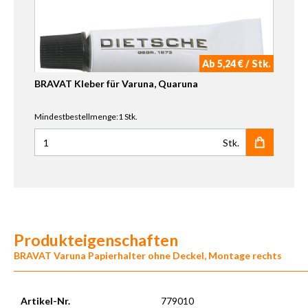
Ab 5,24 € / Stk.
BRAVAT Kleber für Varuna, Quaruna
Mindestbestellmenge:1 Stk.
Stk.
Anzahl für BRAVAT Kleber für Varuna, Quaruna
Produkteigenschaften
BRAVAT Varuna Papierhalter ohne Deckel, Montage rechts
Artikel-Nr.
779010