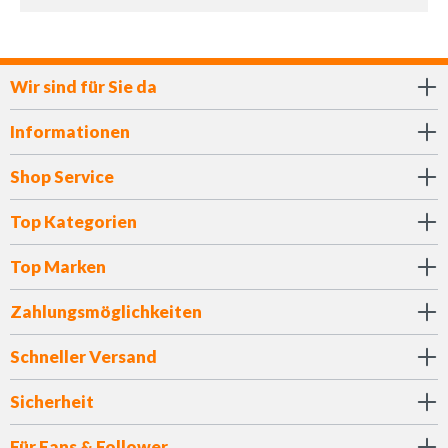
Wir sind für Sie da
Informationen
Shop Service
Top Kategorien
Top Marken
Zahlungsmöglichkeiten
Schneller Versand
Sicherheit
Für Fans & Follower