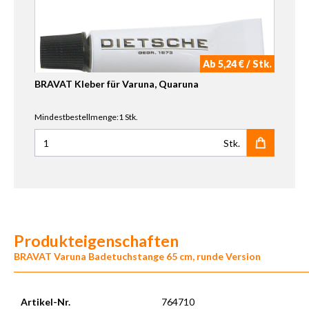
Ab 5,24 € / Stk.
BRAVAT Kleber für Varuna, Quaruna
Mindestbestellmenge:1 Stk.
Stk.
Anzahl für BRAVAT Kleber für Varuna, Quaruna
Produkteigenschaften
BRAVAT Varuna Badetuchstange 65 cm, runde Version
Artikel-Nr.
764710