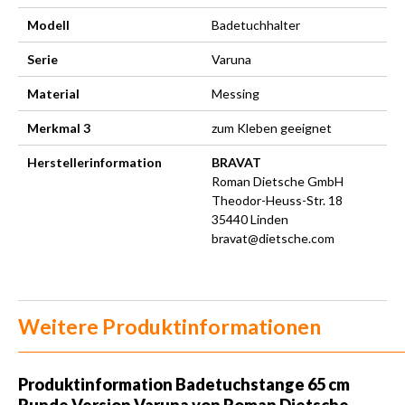
Modell
Badetuchhalter
Serie
Varuna
Material
Messing
Merkmal 3
zum Kleben geeignet
Herstellerinformation
BRAVAT
Roman Dietsche GmbH
Theodor-Heuss-Str. 18
35440 Linden
bravat@dietsche.com
Weitere Produktinformationen
Produktinformation Badetuchstange 65 cm