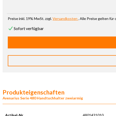
Preise inkl. 19% MwSt. zzgl.
Versandkosten
. Alle Preise gelten fü
Sofort verfügbar
Produkteigenschaften
Avenarius Serie 480 Handtuchhalter zweiarmig
Artikel-Nr.
4801431010