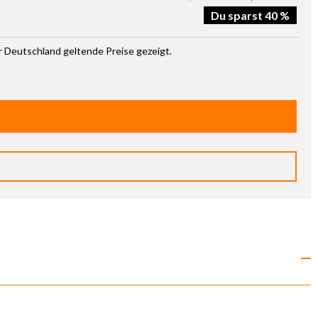
Du sparst 40 %
ür Deutschland geltende Preise gezeigt.