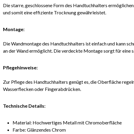
Die starre, geschlossene Form des Handtuchhalters ermöglichen
und somit eine effiziente Trocknung gewährleistet.
Montage:
Die Wandmontage des Handtuchhalters ist einfach und kann schne
an der Wand ermöglicht. Die verdeckte Montage sorgt für eine 
Pflegehinweise:
Zur Pflege des Handtuchhalters genügt es, die Oberfläche rege
Wasserflecken oder Fingerabdrücken.
Technische Details:
Material: Hochwertiges Metall mit Chromoberfläche
Farbe: Glänzendes Chrom