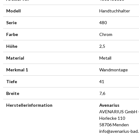
Modell
Handtuchhalter
Serie
480
Farbe
Chrom
Höhe
2,5
Material
Metall
Merkmal 1
Wandmontage
Tiefe
41
Breite
7,6
Herstellerinformation
Avenarius
AVENARIUS GmbH +
Horlecke 110
58706 Menden
info@avenarius-bad