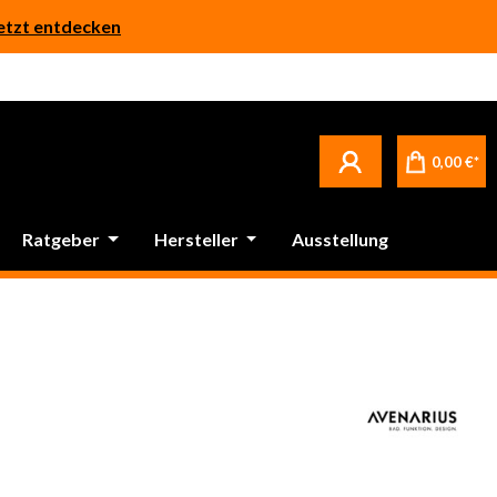
etzt entdecken
0,00 €*
Ratgeber
Hersteller
Ausstellung