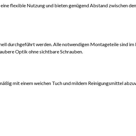
 eine flexible Nutzung und bieten genügend Abstand zwischen den
ll durchgeführt werden. Alle notwendigen Montageteile sind im L
saubere Optik ohne sichtbare Schrauben.
lmäßig mit einem weichen Tuch und mildem Reinigungsmittel abzuw