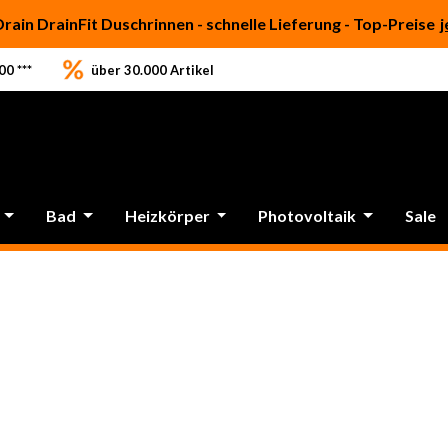
Drain DrainFit Duschrinnen - schnelle Lieferung - Top-Preise
j
0 ***
über 30.000 Artikel
Bad
Heizkörper
Photovoltaik
Sale