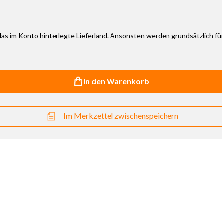
r das im Konto hinterlegte Lieferland. Ansonsten werden grundsätzlich f
In den Warenkorb
Im Merkzettel zwischenspeichern