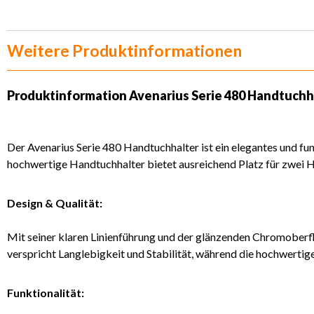
Weitere Produktinformationen
Produktinformation
Avenarius Serie 480 Handtuchh
Der Avenarius Serie 480 Handtuchhalter ist ein elegantes und fu
hochwertige Handtuchhalter bietet ausreichend Platz für zwei H
Design & Qualität:
Mit seiner klaren Linienführung und der glänzenden Chromoberf
verspricht Langlebigkeit und Stabilität, während die hochwerti
Funktionalität: