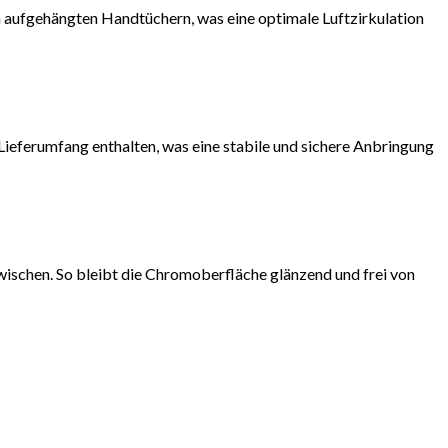
 aufgehängten Handtüchern, was eine optimale Luftzirkulation
ieferumfang enthalten, was eine stabile und sichere Anbringung
ischen. So bleibt die Chromoberfläche glänzend und frei von