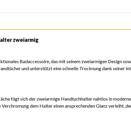
alter zweiarmig
nktionales Badaccessoire, das mit seinem zweiarmigen Design sowoh
andtücher und unterstützt eine schnelle Trocknung dank seiner int
läche fügt sich der zweiarmige Handtuchhalter nahtlos in modern
ge Verchromung dem Halter einen ansprechenden Glanz verleiht, der