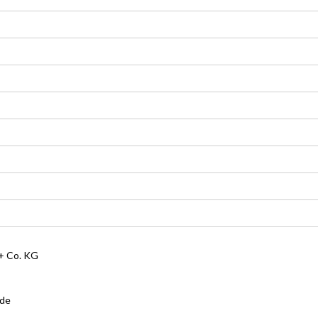
 Co. KG
.de