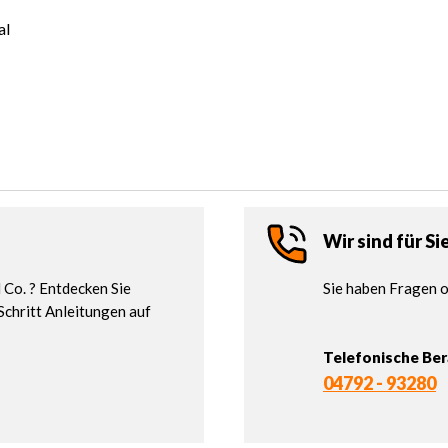
al
Wir sind für Si
Co. ? Entdecken Sie
Sie haben Fragen o
Schritt Anleitungen auf
Telefonische Be
04792 - 93280