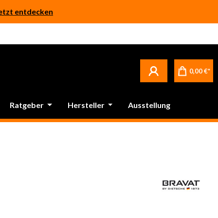
etzt entdecken
0,00 €*
Ratgeber
Hersteller
Ausstellung