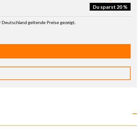
Du sparst 20 %
ür Deutschland geltende Preise gezeigt.