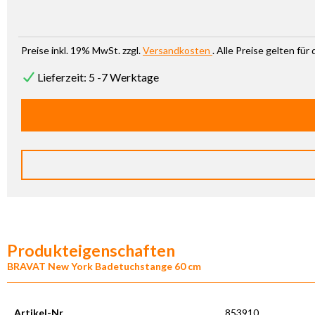
Preise inkl. 19% MwSt. zzgl.
Versandkosten
. Alle Preise gelten fü
Lieferzeit: 5 -7 Werktage
Produkteigenschaften
BRAVAT New York Badetuchstange 60 cm
Artikel-Nr.
853910