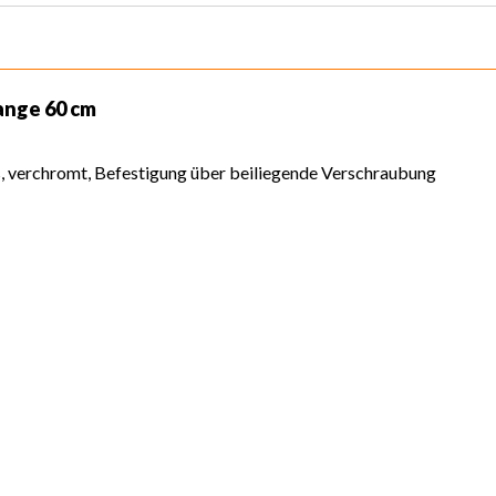
nge 60 cm
 verchromt, Befestigung über beiliegende Verschraubung