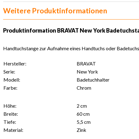
Weitere Produktinformationen
Produktinformation
BRAVAT New York Badetuchsta
Handtuchstange zur Aufnahme eines Handtuchs oder Badetuchs,
Hersteller:
BRAVAT
Serie:
New York
Modell:
Badetuchhalter
Farbe:
Chrom
Höhe:
2 cm
Breite:
60 cm
Tiefe:
5,5 cm
Material:
Zink