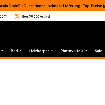
Drain DrainFit Duschrinnen - schnelle Lieferung - Top-Preise
j
0 ***
über 30.000 Artikel
Bad
Heizkörper
Photovoltaik
Sale