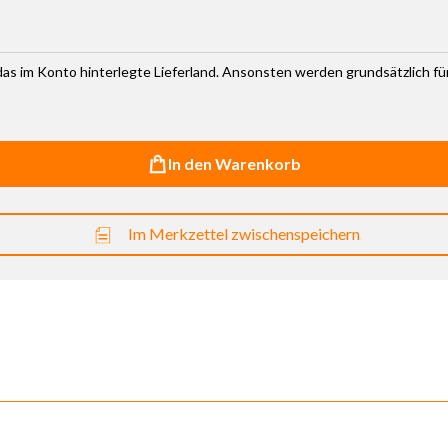
r das im Konto hinterlegte Lieferland. Ansonsten werden grundsätzlich f
In den Warenkorb
Im Merkzettel zwischenspeichern