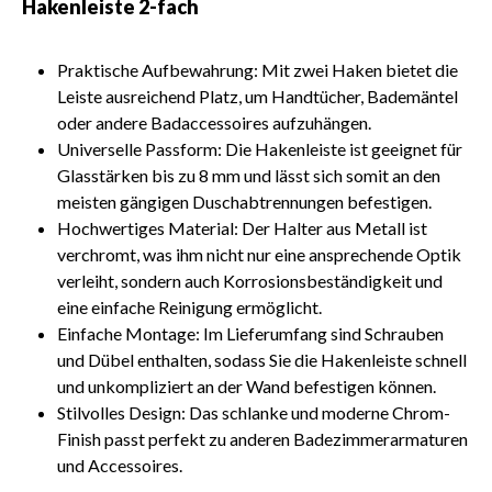
Hakenleiste 2-fach
Praktische Aufbewahrung: Mit zwei Haken bietet die
Leiste ausreichend Platz, um Handtücher, Bademäntel
oder andere Badaccessoires aufzuhängen.
Universelle Passform: Die Hakenleiste ist geeignet für
Glasstärken bis zu 8 mm und lässt sich somit an den
meisten gängigen Duschabtrennungen befestigen.
Hochwertiges Material: Der Halter aus Metall ist
verchromt, was ihm nicht nur eine ansprechende Optik
verleiht, sondern auch Korrosionsbeständigkeit und
eine einfache Reinigung ermöglicht.
Einfache Montage: Im Lieferumfang sind Schrauben
und Dübel enthalten, sodass Sie die Hakenleiste schnell
und unkompliziert an der Wand befestigen können.
Stilvolles Design: Das schlanke und moderne Chrom-
Finish passt perfekt zu anderen Badezimmerarmaturen
und Accessoires.