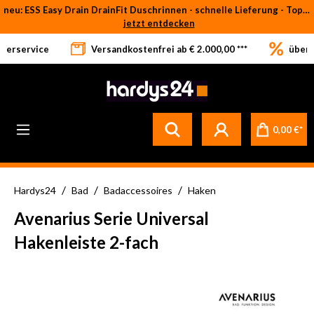
neu: ESS Easy Drain DrainFit Duschrinnen - schnelle Lieferung - Top-Preise
Zum Hauptinhalt springen
jetzt entdecken
eferservice
Versandkostenfrei ab € 2.000,00 ***
über 
0,00 €*
/
/
/
Hardys24
Bad
Badaccessoires
Haken
Avenarius Serie Universal
Hakenleiste 2-fach
Bildergalerie überspringen