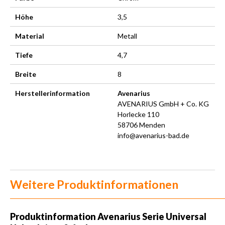
Höhe
3,5
Material
Metall
Tiefe
4,7
Breite
8
Herstellerinformation
Avenarius
AVENARIUS GmbH + Co. KG
Horlecke 110
58706 Menden
info@avenarius-bad.de
Weitere Produktinformationen
Produktinformation
Avenarius Serie Universal