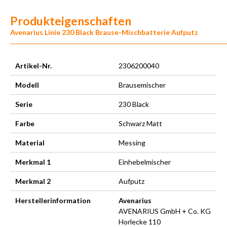
Produkteigenschaften
Avenarius Linie 230 Black Brause-Mischbatterie Aufputz
Artikel-Nr.
2306200040
Modell
Brausemischer
Serie
230 Black
Farbe
Schwarz Matt
Material
Messing
Merkmal 1
Einhebelmischer
Merkmal 2
Aufputz
Herstellerinformation
Avenarius
AVENARIUS GmbH + Co. KG
Horlecke 110