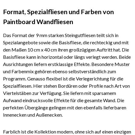
Format, Spezialfliesen und Farben von
Paintboard Wandfliesen
Das Format der 9 mm starken Steingutfliesen teilt sich in
Spezialangebote sowie die Basisfliese, die rechteckig und mit
den Maßen 10 cm x 40 cm ihren großzügigen Auftritt hat. Die
Basisfliese kann in horizontal oder längs verlegt werden. Beide
Ausrichtungen liefern erstklassige Effekte. Besondere Muster
und Farbenmix gehören ebenso selbstverständlich zum
Programm. Genauso flexibel ist die Verlegerichtung für die
Spezialfliesen. Hier stehen Bordüren oder Profile nach Art von
Viertelstäben zur Verfügung. Sie liefern mit sparsamem
Aufwand eindrucksvolle Effekte für die gesamte Wand. Die
perfekten Übergänge gelingen mit den ebenfalls lieferbaren
Innenecken und Außenecken.
Farblich ist die Kollektion modern, ohne sich auf einen einzigen