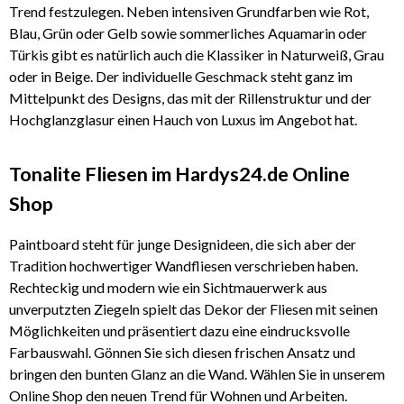
Trend festzulegen. Neben intensiven Grundfarben wie Rot,
Blau, Grün oder Gelb sowie sommerliches Aquamarin oder
Türkis gibt es natürlich auch die Klassiker in Naturweiß, Grau
oder in Beige. Der individuelle Geschmack steht ganz im
Mittelpunkt des Designs, das mit der Rillenstruktur und der
Hochglanzglasur einen Hauch von Luxus im Angebot hat.
Tonalite Fliesen im Hardys24.de Online
Shop
Paintboard steht für junge Designideen, die sich aber der
Tradition hochwertiger Wandfliesen verschrieben haben.
Rechteckig und modern wie ein Sichtmauerwerk aus
unverputzten Ziegeln spielt das Dekor der Fliesen mit seinen
Möglichkeiten und präsentiert dazu eine eindrucksvolle
Farbauswahl. Gönnen Sie sich diesen frischen Ansatz und
bringen den bunten Glanz an die Wand. Wählen Sie in unserem
Online Shop den neuen Trend für Wohnen und Arbeiten.