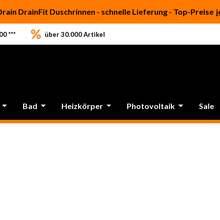
Drain DrainFit Duschrinnen - schnelle Lieferung - Top-Preise
j
0 ***
über 30.000 Artikel
Bad
Heizkörper
Photovoltaik
Sale