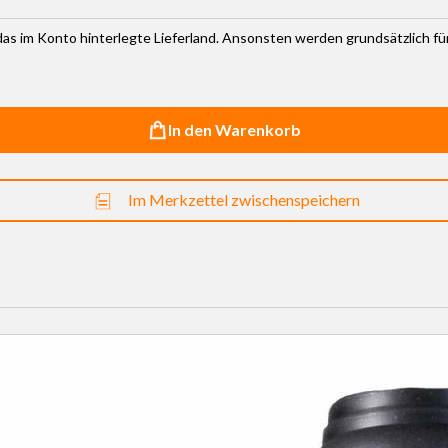
r das im Konto hinterlegte Lieferland. Ansonsten werden grundsätzlich f
In den Warenkorb
Im Merkzettel zwischenspeichern