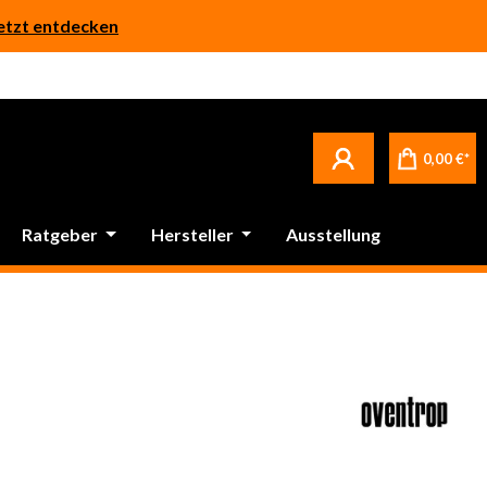
etzt entdecken
0,00 €*
Ratgeber
Hersteller
Ausstellung