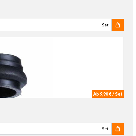
Set
Ab 9,90 € / Set
Set