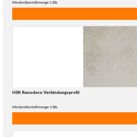
Mindestbestellmenge:1 Stk.
HSK Renodeco Verbindungsprofil
Mindestbestellmenge:1 Stk.