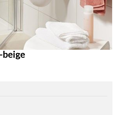
-beige