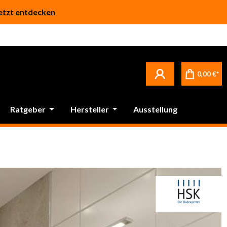
etzt entdecken
0,00 €*
Ratgeber
Hersteller
Ausstellung