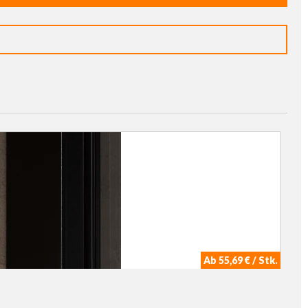
Ab 55,69 € / Stk.