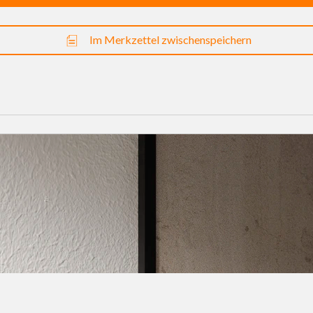
Im Merkzettel zwischenspeichern