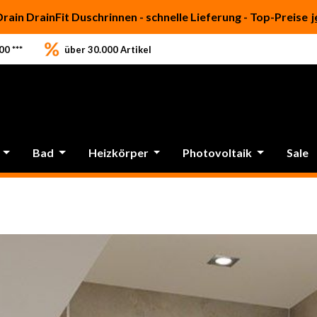
Drain DrainFit Duschrinnen - schnelle Lieferung - Top-Preise
j
0 ***
über 30.000 Artikel
Bad
Heizkörper
Photovoltaik
Sale