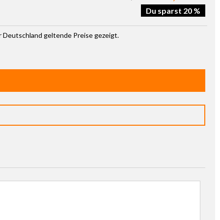
Du sparst 20 %
ür Deutschland geltende Preise gezeigt.