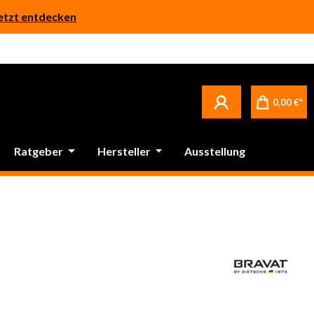
etzt entdecken
0,00 €*
Ratgeber
Hersteller
Ausstellung