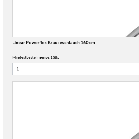
Linear Powerflex Brauseschlauch 160 cm
Mindestbestellmenge:1 Stk.
Anzahl für Linear Powerflex Brauseschlauch 160 cm