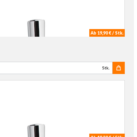
Ab 19,90 € / Stk.
Stk.