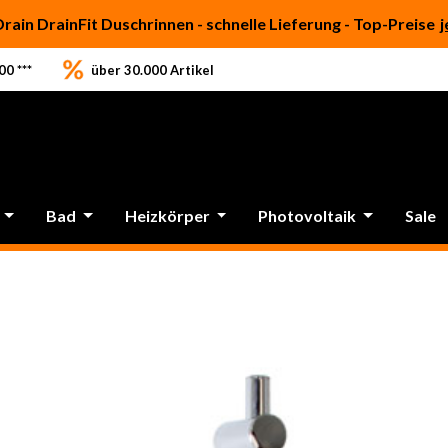
Drain DrainFit Duschrinnen - schnelle Lieferung - Top-Preise
j
0 ***
über 30.000 Artikel
Bad
Heizkörper
Photovoltaik
Sale