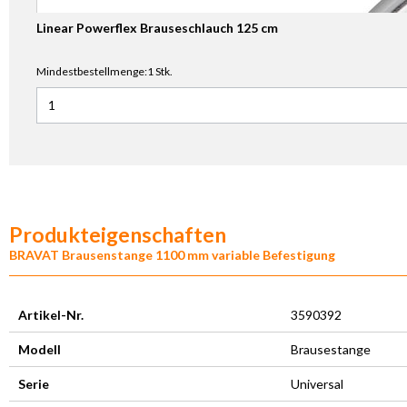
Linear Powerflex Brauseschlauch 125 cm
Mindestbestellmenge:1 Stk.
Anzahl für Linear Powerflex Brauseschlauch 125 cm
Produkteigenschaften
BRAVAT Brausenstange 1100 mm variable Befestigung
Artikel-Nr.
3590392
Modell
Brausestange
Serie
Universal