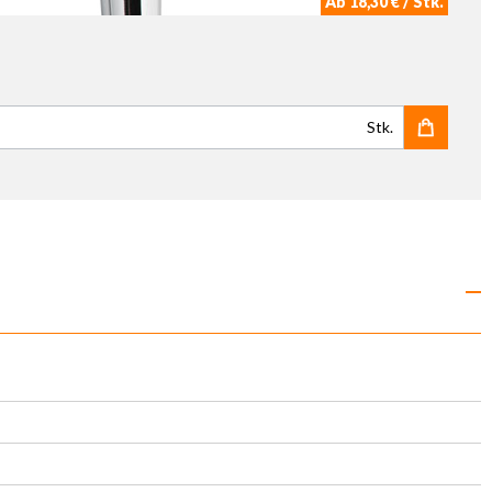
Ab 18,30 € / Stk.
Stk.