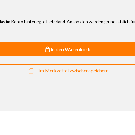
r das im Konto hinterlegte Lieferland. Ansonsten werden grundsätzlich f
In den Warenkorb
Im Merkzettel zwischenspeichern