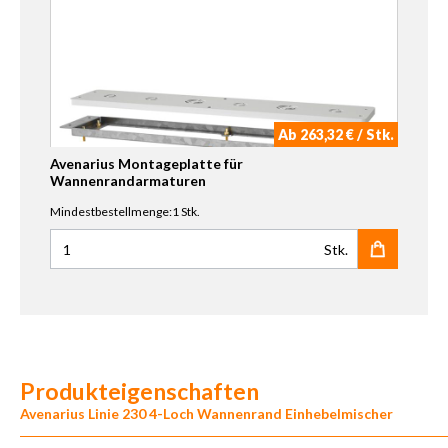
Ab 263,32 € / Stk.
Avenarius Montageplatte für
Wannenrandarmaturen
Mindestbestellmenge:1 Stk.
Stk.
Anzahl für Avenarius Montageplatte für Wannenrandarma
Produkteigenschaften
Avenarius Linie 230 4-Loch Wannenrand Einhebelmischer