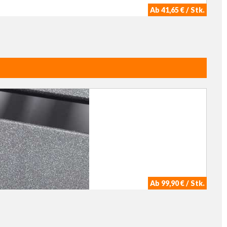
Ab 41,65 € / Stk.
Ab 99,90 € / Stk.