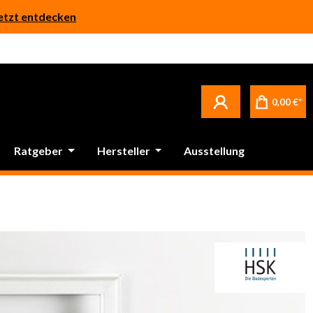
etzt entdecken
0,00 €*
Ratgeber
Hersteller
Ausstellung