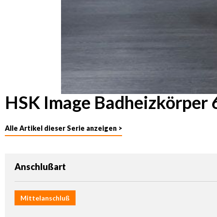
HSK Image Badheizkörper 
Alle Artikel dieser Serie anzeigen >
auswählen
Anschlußart
Mittelanschluß