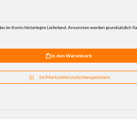
r das im Konto hinterlegte Lieferland. Ansonsten werden grundsätzlich f
In den Warenkorb
Im Merkzettel zwischenspeichern