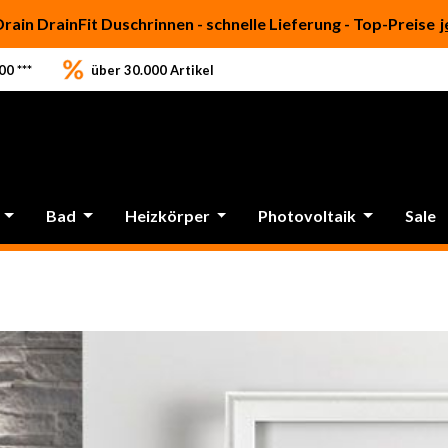
Drain DrainFit Duschrinnen - schnelle Lieferung - Top-Preise
j
0 ***
über 30.000 Artikel
Bad
Heizkörper
Photovoltaik
Sale