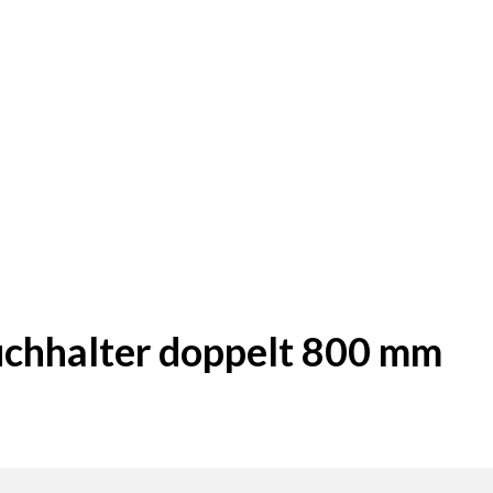
uchhalter doppelt 800 mm