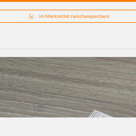
Im Merkzettel zwischenspeichern