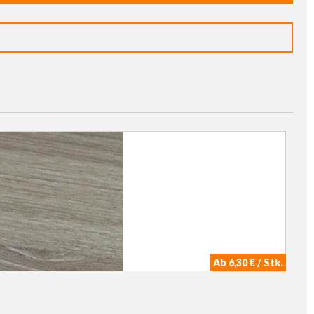
Ab 6,30 € / Stk.