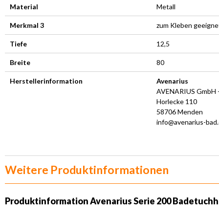
Material
Metall
Merkmal 3
zum Kleben geeigne
Tiefe
12,5
Breite
80
Herstellerinformation
Avenarius
AVENARIUS GmbH +
Horlecke 110
58706 Menden
info@avenarius-bad
Weitere Produktinformationen
Produktinformation
Avenarius Serie 200 Badetuchh