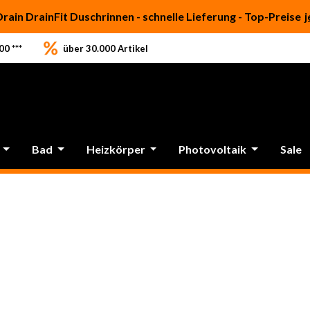
Drain DrainFit Duschrinnen - schnelle Lieferung - Top-Preise
j
0 ***
über 30.000 Artikel
Bad
Heizkörper
Photovoltaik
Sale