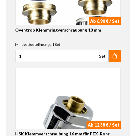
Ab 6,90 € / Set
Oventrop Klemmringverschraubung 18 mm
Mindestbestellmenge:1 Set
Set
Anzahl für Oventrop Klemmringverschraubung 18 mm
Ab 12,38 € / Set
HSK Klemmverschraubung 16 mm für PEX-Rohr