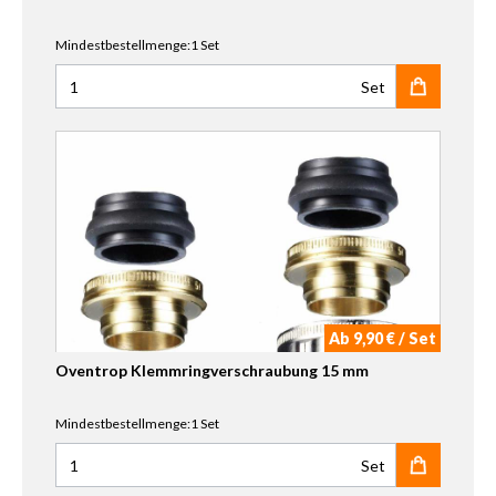
Mindestbestellmenge:1 Set
Set
Anzahl für HSK Klemmverschraubung 16 mm für PEX-Roh
Ab 9,90 € / Set
Oventrop Klemmringverschraubung 15 mm
Mindestbestellmenge:1 Set
Set
Anzahl für Oventrop Klemmringverschraubung 15 mm