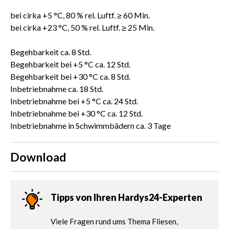
bei cirka +5 °C, 80 % rel. Luftf. ≥ 60 Min.
bei cirka +23 °C, 50 % rel. Luftf. ≥ 25 Min.
Begehbarkeit ca. 8 Std.
Begehbarkeit bei +5 °C ca. 12 Std.
Begehbarkeit bei +30 °C ca. 8 Std.
Inbetriebnahme ca. 18 Std.
Inbetriebnahme bei +5 °C ca. 24 Std.
Inbetriebnahme bei +30 °C ca. 12 Std.
Inbetriebnahme in Schwimmbädern ca. 3 Tage
Download
Tipps von Ihren Hardys24-Experten
Viele Fragen rund ums Thema Fliesen,