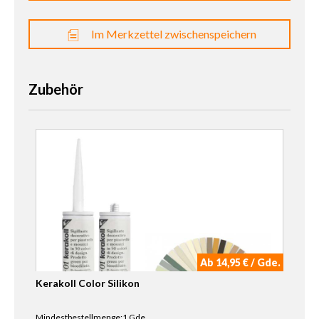
Im Merkzettel zwischenspeichern
Zubehör
Ab 14,95 € / Gde.
Kerakoll Color Silikon
Mindestbestellmenge:1 Gde.