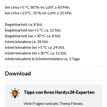
bei cirka +5 °C, 80 % rel. Luftf. ≥ 60 Min.
bei cirka +23 °C, 50 % rel. Luftf. ≥ 25 Min.
Begehbarkeit ca. 8 Std.
Begehbarkeit bei +5 °C ca. 12 Std.
Begehbarkeit bei +30 °C ca. 8 Std.
Inbetriebnahme ca. 18 Std.
Inbetriebnahme bei +5 °C ca. 24 Std.
Inbetriebnahme bei +30 °C ca. 12 Std.
Inbetriebnahme in Schwimmbädern ca. 3 Tage
Download
Tipps von Ihren Hardys24-Experten
Viele Fragen rund ums Thema Fliesen,