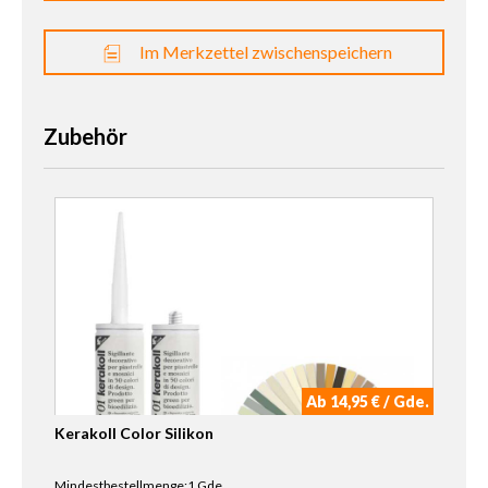
Im Merkzettel zwischenspeichern
Zubehör
Ab 14,95 € / Gde.
Kerakoll Color Silikon
Mindestbestellmenge:1 Gde.