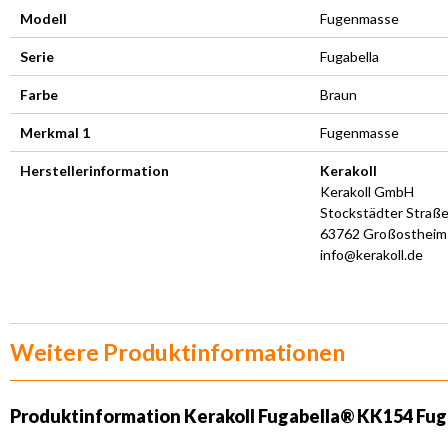
Modell
Fugenmasse
Serie
Fugabella
Farbe
Braun
Merkmal 1
Fugenmasse
Herstellerinformation
Kerakoll
Kerakoll GmbH
Stockstädter Straße
63762 Großostheim
info@kerakoll.de
Weitere Produktinformationen
Produktinformation Kerakoll Fugabella® KK154 Fug