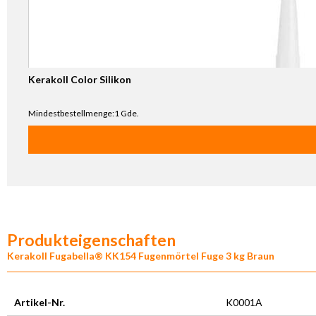
Kerakoll Color Silikon
Mindestbestellmenge:1 Gde.
Produkteigenschaften
Kerakoll Fugabella® KK154 Fugenmörtel Fuge 3 kg Braun
Artikel-Nr.
K0001A