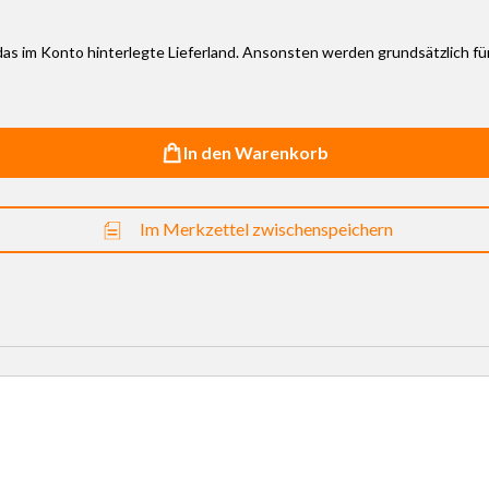
r das im Konto hinterlegte Lieferland. Ansonsten werden grundsätzlich f
In den Warenkorb
Im Merkzettel zwischenspeichern