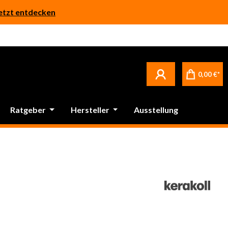
etzt entdecken
0,00 €*
Ratgeber
Hersteller
Ausstellung