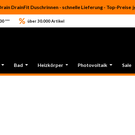
Drain DrainFit Duschrinnen - schnelle Lieferung - Top-Preise
j
0 ***
über 30.000 Artikel
Bad
Heizkörper
Photovoltaik
Sale