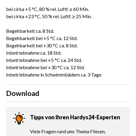
bei cirka +5 °C, 80 % rel. Luftf. ≥ 60 Min.
bei cirka +23 °C, 50 % rel. Luftf. ≥ 25 Min.
Begehbarkeit ca. 8 Std.
Begehbarkeit bei +5 °C ca. 12 Std.
Begehbarkeit bei +30 °C ca. 8 Std.
Inbetriebnahme ca. 18 Std.
Inbetriebnahme bei +5 °C ca. 24 Std.
Inbetriebnahme bei +30 °C ca. 12 Std.
Inbetriebnahme in Schwimmbädern ca. 3 Tage
Download
Tipps von Ihren Hardys24-Experten
Viele Fragen rund ums Thema Fliesen,