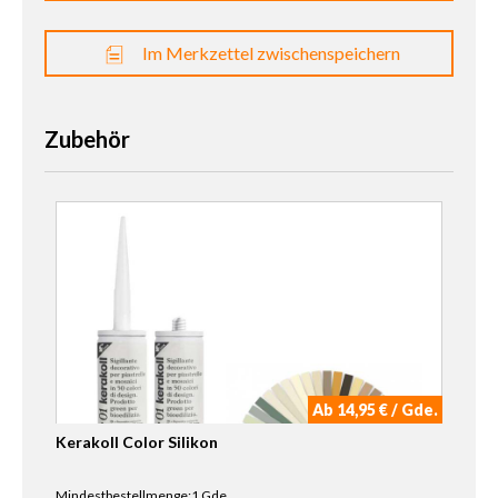
Im Merkzettel zwischenspeichern
Zubehör
Ab 14,95 € / Gde.
Kerakoll Color Silikon
Mindestbestellmenge:1 Gde.