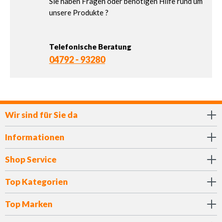
Sie haben Fragen oder benötigen Hilfe rund um
unsere Produkte ?
Telefonische Beratung
04792 - 93280
Wir sind für Sie da
Informationen
Shop Service
Top Kategorien
Top Marken