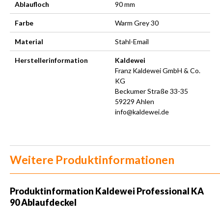
Ablaufloch
90 mm
Farbe
Warm Grey 30
Material
Stahl-Email
Herstellerinformation
Kaldewei
Franz Kaldewei GmbH & Co.
KG
Beckumer Straße 33-35
59229 Ahlen
info@kaldewei.de
Weitere Produktinformationen
Produktinformation Kaldewei Professional KA
90 Ablaufdeckel