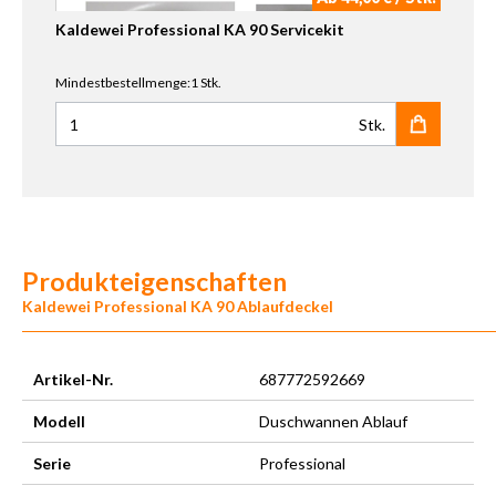
Kaldewei Professional KA 90 Servicekit
Mindestbestellmenge:1 Stk.
Stk.
Anzahl für Kaldewei Professional KA 90 Servicekit
Produkteigenschaften
Kaldewei Professional KA 90 Ablaufdeckel
Artikel-Nr.
687772592669
Modell
Duschwannen Ablauf
Serie
Professional