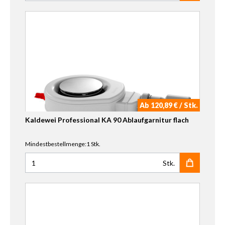
Ab 120,89 € / Stk.
Kaldewei Professional KA 90 Ablaufgarnitur flach
Mindestbestellmenge:1 Stk.
Stk.
Anzahl für Kaldewei Professional KA 90 Ablaufgarnitur fl