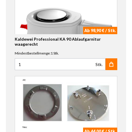
Ab 98,90 € / Stk.
Kaldewei Professional KA 90 Ablaufgarnitur
waagerecht
Mindestbestellmenge:1 Stk.
Stk.
Anzahl für Kaldewei Professional KA 90 Ablaufgarnitur w
Ab 44,00 € / Stk.