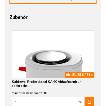
Zubehör
Ab 151,85 € / Stk.
Kaldewei Professional KA 90 Ablaufgarnitur
senkrecht
Mindestbestellmenge:1 Stk.
Stk.
Anzahl für Kaldewei Professional KA 90 Ablaufgarnitur se