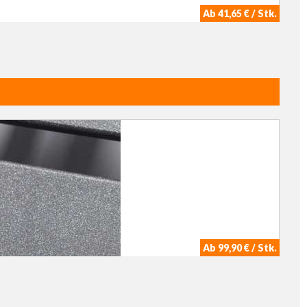
Ab 41,65 € / Stk.
Ab 99,90 € / Stk.