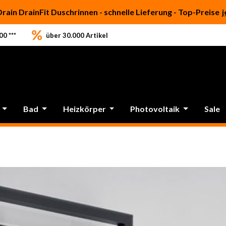
Drain DrainFit Duschrinnen - schnelle Lieferung - Top-Preise
j
0 ***
über 30.000 Artikel
Bad
Heizkörper
Photovoltaik
Sale