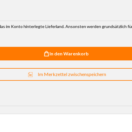
r das im Konto hinterlegte Lieferland. Ansonsten werden grundsätzlich f
In den Warenkorb
Im Merkzettel zwischenspeichern