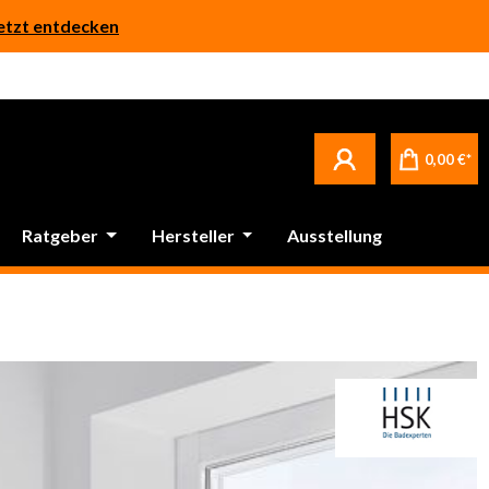
etzt entdecken
0,00 €*
Ratgeber
Hersteller
Ausstellung