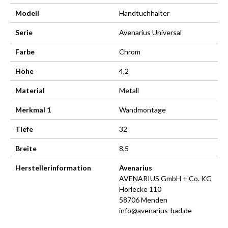
Modell
Handtuchhalter
Serie
Avenarius Universal
Farbe
Chrom
Höhe
4,2
Material
Metall
Merkmal 1
Wandmontage
Tiefe
32
Breite
8,5
Herstellerinformation
Avenarius
AVENARIUS GmbH + Co. KG
Horlecke 110
58706 Menden
info@avenarius-bad.de