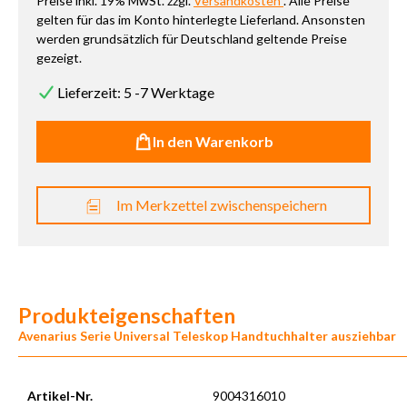
Preise inkl. 19% MwSt. zzgl.
Versandkosten
. Alle Preise
gelten für das im Konto hinterlegte Lieferland. Ansonsten
werden grundsätzlich für Deutschland geltende Preise
gezeigt.
Lieferzeit: 5 -7 Werktage
In den Warenkorb
Im Merkzettel zwischenspeichern
Produkteigenschaften
Avenarius Serie Universal Teleskop Handtuchhalter ausziehbar
Artikel-Nr.
9004316010